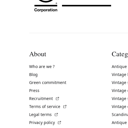
About
Categ
Who are we ?
Antique
Blog
Vintage
Green commitment
Vintage
Press
Vintage
(External link)
Recruitment
Vintage 
(External link)
Terms of service
Vintage 
(External link)
Legal terms
Scandin
(External link)
Privacy policy
Antique 