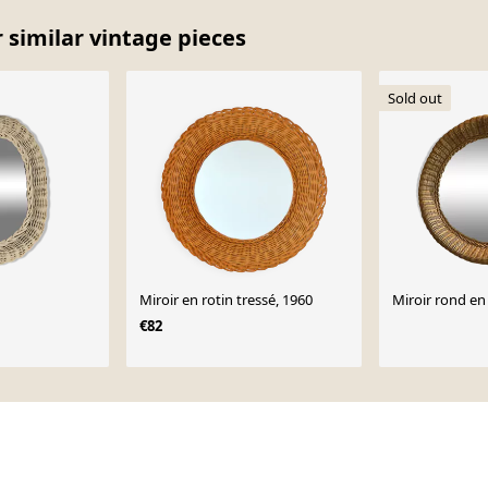
er similar vintage pieces
Sold out
Miroir en rotin tressé, 1960
Miroir rond en
€82