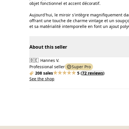
objet fonctionnel et accent décoratif.
Aujourd'hui, le miroir s'intègre magnifiquement d
offrant une touche de charme vintage et un soupçon
et sa matérialité intemporelle en font un ajout poly
About this seller
🇧🇪
Hannes V.
Professional seller
Super Pro
208 sales
5
(
72 reviews
)
See the shop