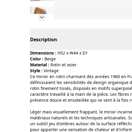
Page 1 of 13
Description
Dimensions :
H52 x W44 x D1
Color :
beige
Material :
rotin et osier
Style :
vintage
Ce miroir en rotin charmant des années 1960 en Fran
définissaient les sensibilités de design organique 
rotin finement tissés, disposés en motifs superposés
caractère travaillé à la main de la pièce. Les fibres
présence douce et ensoleillée qui se sent à la fois r
Léger mais visuellement frappant, le miroir incarne 
matériaux naturels et les techniques artisanales. S
un subtil jeu d'ombres autour de la surface réfléch
pour apporter une sensation de chaleur et d'inform