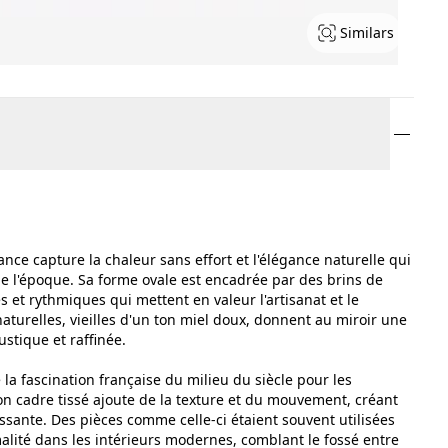
Similars
ce capture la chaleur sans effort et l'élégance naturelle qui
de l'époque. Sa forme ovale est encadrée par des brins de
 et rythmiques qui mettent en valeur l'artisanat et le
 naturelles, vieilles d'un ton miel doux, donnent au miroir une
ustique et raffinée.
la fascination française du milieu du siècle pour les
on cadre tissé ajoute de la texture et du mouvement, créant
issante. Des pièces comme celle-ci étaient souvent utilisées
alité dans les intérieurs modernes, comblant le fossé entre