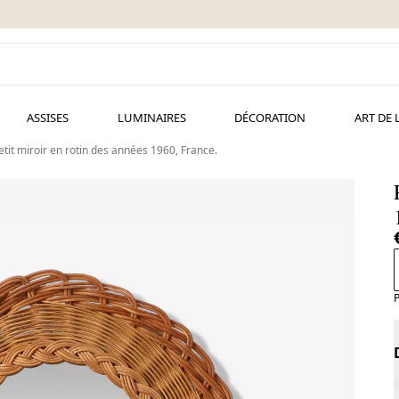
ASSISES
LUMINAIRES
DÉCORATION
ART DE 
etit miroir en rotin des années 1960, France.
P