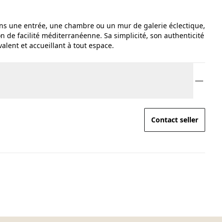
ans une entrée, une chambre ou un mur de galerie éclectique,
 de facilité méditerranéenne. Sa simplicité, son authenticité
valent et accueillant à tout espace.
Contact seller