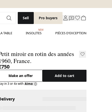
Sell
Pro buyers
NEW
LA TABLE
INSOLITES
PIÈCES D'EXCEPTION
Petit miroir en rotin des années
1960, France.
€750
Make an offer
Add to cart
ay in 3 or 4x with
Delivery