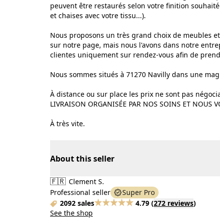
peuvent être restaurés selon votre finition souhaité
et chaises avec votre tissu...).
Nous proposons un très grand choix de meubles et 
sur notre page, mais nous l'avons dans notre entre
clientes uniquement sur rendez-vous afin de pren
Nous sommes situés à 71270 Navilly dans une magni
À distance ou sur place les prix ne sont pas négoci
LIVRAISON ORGANISÉE PAR NOS SOINS ET NOUS V
À très vite.
About this seller
🇫🇷
Clement S.
Professional seller
Super Pro
2092 sales
4.79
(
272 reviews
)
See the shop