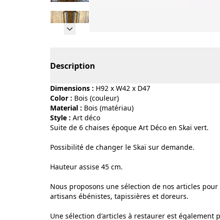
Page 1 of 10
Description
Dimensions :
H92 x W42 x D47
Color :
bois (couleur)
Material :
bois (matériau)
Style :
art déco
Suite de 6 chaises époque Art Déco en Skaï vert.
Possibilité de changer le Skaï sur demande.
Hauteur assise 45 cm.
Nous proposons une sélection de nos articles pour l
artisans ébénistes, tapissières et doreurs.
Une sélection d'articles à restaurer est également 