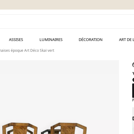
ASSISES
LUMINAIRES
DÉCORATION
ART DE 
haises époque Art Déco Skaï vert
P