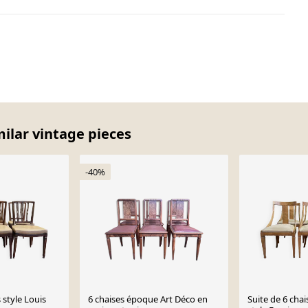
milar vintage pieces
-40%
 style Louis
6 chaises époque Art Déco en
Suite de 6 cha