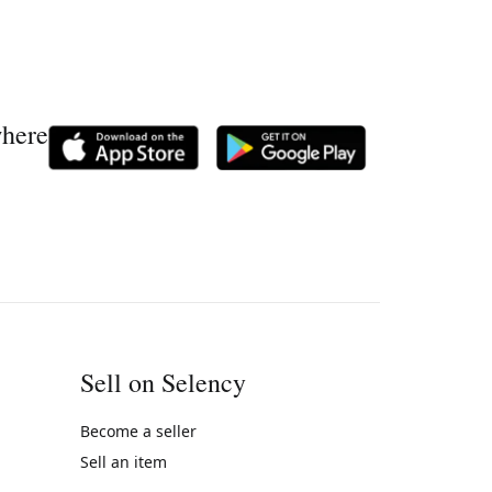
where
Sell on Selency
Become a seller
Sell an item