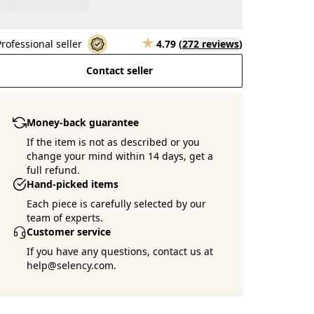
Professional seller
4.79
(
272 reviews
)
Contact seller
Money-back guarantee
If the item is not as described or you
change your mind within 14 days, get a
full refund.
Hand-picked items
Each piece is carefully selected by our
team of experts.
Customer service
If you have any questions, contact us at
help@selency.com.