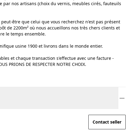
e par nos artisans (choix du vernis, meubles cirés, fauteuils
peut-être que celui que vous recherchez n'est pas présent
pôt de 2200m² où nous accueillons nos très chers clients et
dre le temps ensemble.
fique usine 1900 et livrons dans le monde entier.
ables et chaque transaction s'effectue avec une facture -
OUS PRIONS DE RESPECTER NOTRE CHOIX.
Contact seller