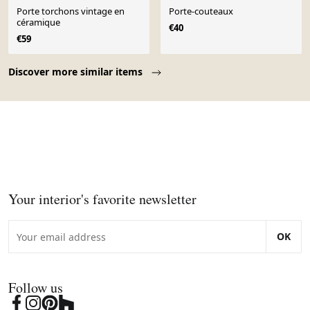
Porte torchons vintage en
Porte-couteaux
céramique
€40
€59
Page 1 of 10
Discover more similar items
Your interior's favorite newsletter
OK
Follow us