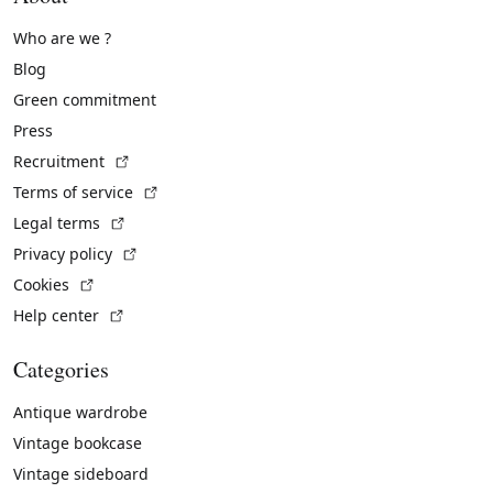
Who are we ?
Blog
Green commitment
Press
(External link)
Recruitment
(External link)
Terms of service
(External link)
Legal terms
(External link)
Privacy policy
(External link)
Cookies
(External link)
Help center
Categories
Antique wardrobe
Vintage bookcase
Vintage sideboard