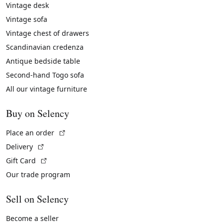
Vintage desk
Vintage sofa
Vintage chest of drawers
Scandinavian credenza
Antique bedside table
Second-hand Togo sofa
All our vintage furniture
Buy on Selency
(External link)
Place an order
(External link)
Delivery
(External link)
Gift Card
Our trade program
Sell on Selency
Become a seller