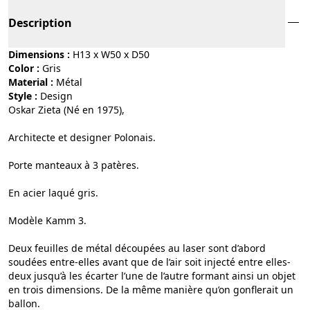
Description
Dimensions :
H13 x W50 x D50
Color :
gris
Material :
métal
Style :
design
Oskar Zieta (Né en 1975),
Architecte et designer Polonais.
Porte manteaux à 3 patères.
En acier laqué gris.
Modèle Kamm 3.
Deux feuilles de métal découpées au laser sont d’abord
soudées entre-elles avant que de l’air soit injecté entre elles-
deux jusqu’à les écarter l’une de l’autre formant ainsi un objet
en trois dimensions. De la même manière qu’on gonflerait un
ballon.