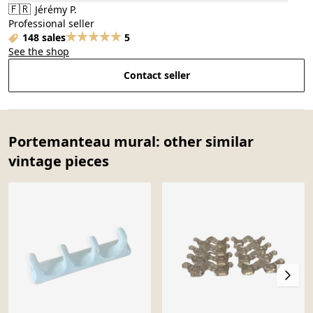
🇫🇷
Jérémy P.
Professional seller
148 sales
5
See the shop
Contact seller
Portemanteau mural: other similar
vintage pieces