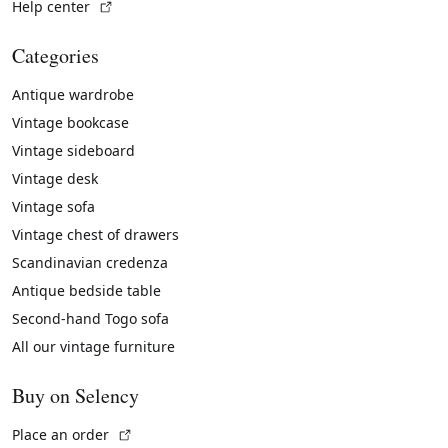
(External link)
Help center
Categories
Antique wardrobe
Vintage bookcase
Vintage sideboard
Vintage desk
Vintage sofa
Vintage chest of drawers
Scandinavian credenza
Antique bedside table
Second-hand Togo sofa
All our vintage furniture
Buy on Selency
(External link)
Place an order