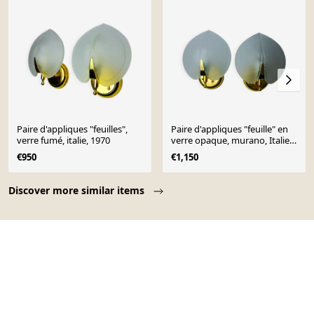
Paire d'appliques "feuilles",
Paire d'appliques "feuille" en
verre fumé, italie, 1970
verre opaque, murano, Italie
1980
€950
€1,150
Page 1 of 10
Discover more similar items