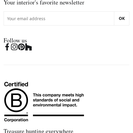
Your interior's favorite newsletter
OK
Follow us
Treasure hunting everywhere