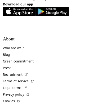
Download our app
About
Who are we ?
Blog
Green commitment
Press
(External link)
Recruitment
(External link)
Terms of service
(External link)
Legal terms
(External link)
Privacy policy
(External link)
Cookies