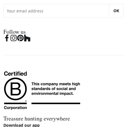
OK
Follow us
Treasure hunting everywhere
Download our app