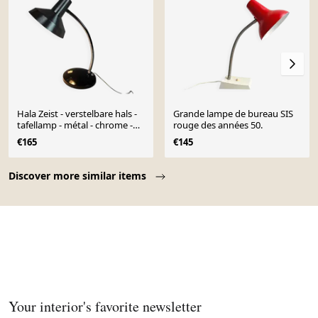
Hala Zeist - verstelbare hals -
Grande lampe de bureau SIS
tafellamp - métal - chrome -
rouge des années 50.
aluminium
€165
€145
Page 1 of 10
Discover more similar items
Your interior's favorite newsletter