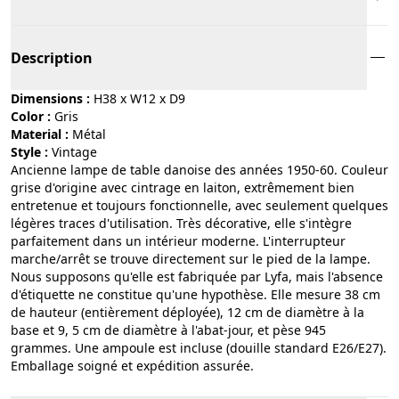
Description
Dimensions :
H38 x W12 x D9
Color :
gris
Material :
métal
Style :
vintage
Ancienne lampe de table danoise des années 1950-60. Couleur
grise d'origine avec cintrage en laiton, extrêmement bien
entretenue et toujours fonctionnelle, avec seulement quelques
légères traces d'utilisation. Très décorative, elle s'intègre
parfaitement dans un intérieur moderne. L'interrupteur
marche/arrêt se trouve directement sur le pied de la lampe.
Nous supposons qu'elle est fabriquée par Lyfa, mais l'absence
d'étiquette ne constitue qu'une hypothèse. Elle mesure 38 cm
de hauteur (entièrement déployée), 12 cm de diamètre à la
base et 9, 5 cm de diamètre à l'abat-jour, et pèse 945
grammes. Une ampoule est incluse (douille standard E26/E27).
Emballage soigné et expédition assurée.