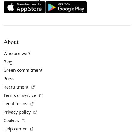
About
Who are we ?
Blog
Green commitment
Press
(External link)
Recruitment
(External link)
Terms of service
(External link)
Legal terms
(External link)
Privacy policy
(External link)
Cookies
(External link)
Help center