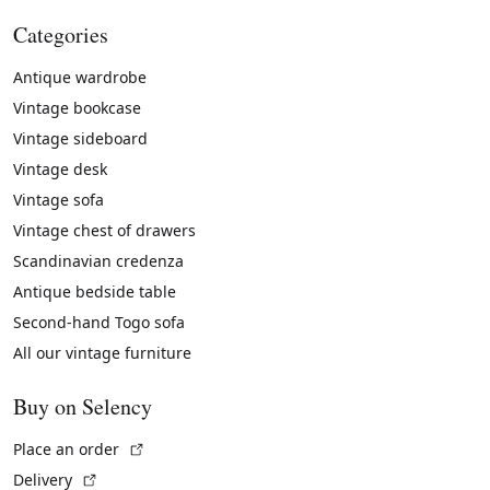
Categories
Antique wardrobe
Vintage bookcase
Vintage sideboard
Vintage desk
Vintage sofa
Vintage chest of drawers
Scandinavian credenza
Antique bedside table
Second-hand Togo sofa
All our vintage furniture
Buy on Selency
(External link)
Place an order
(External link)
Delivery