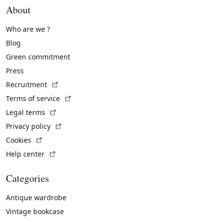
About
Who are we ?
Blog
Green commitment
Press
(External link)
Recruitment
(External link)
Terms of service
(External link)
Legal terms
(External link)
Privacy policy
(External link)
Cookies
(External link)
Help center
Categories
Antique wardrobe
Vintage bookcase