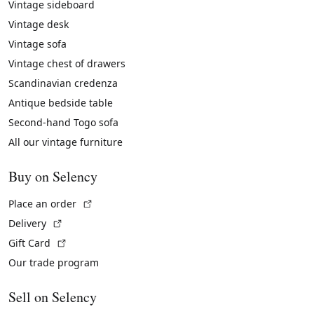
Vintage sideboard
Vintage desk
Vintage sofa
Vintage chest of drawers
Scandinavian credenza
Antique bedside table
Second-hand Togo sofa
All our vintage furniture
Buy on Selency
(External link)
Place an order
(External link)
Delivery
(External link)
Gift Card
Our trade program
Sell on Selency