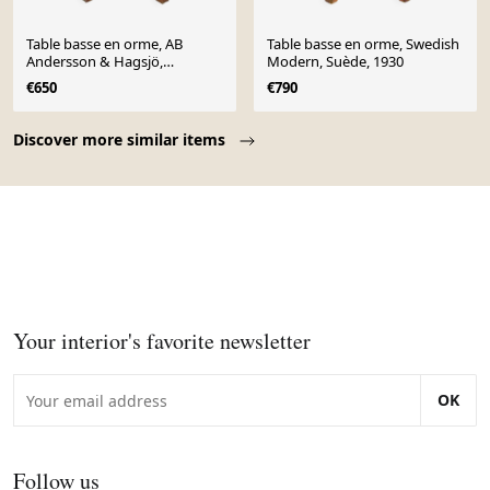
Table basse en orme, AB
Table basse en orme, Swedish
Andersson & Hagsjö,
Modern, Suède, 1930
Vaggeryd, Suède, 1940
€650
€790
Page 1 of 10
Discover more similar items
Your interior's favorite newsletter
OK
Follow us