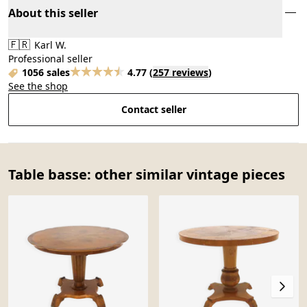
About this seller
🇫🇷
Karl W.
Professional seller
1056 sales
4.77
(
257 reviews
)
See the shop
Contact seller
Table basse: other similar vintage pieces