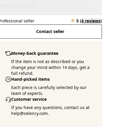
Professional seller
5
(
4 reviews
)
Contact seller
Money-back guarantee
If the item is not as described or you
change your mind within 14 days, get a
full refund.
Hand-picked items
Each piece is carefully selected by our
team of experts.
Customer service
If you have any questions, contact us at
help@selency.com.