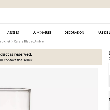
ASSISES
LUMINAIRES
DÉCORATION
ART DE 
& pichet
Carafe Bleu et Ambre
duct is reserved.
ill
contact the seller
.