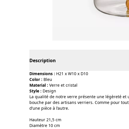
Page 1 of 4
Description
Dimensions :
H21 x W10 x D10
Color :
bleu
Material :
verre et cristal
Style :
design
La qualité de notre verre présente une légèreté et u
bouche par des artisans verriers. Comme pour tout p
d’une pièce à l’autre.
Hauteur 21,5 cm
Diamètre 10 cm