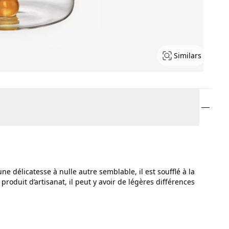
Similars
ne délicatesse à nulle autre semblable, il est soufflé à la
roduit d’artisanat, il peut y avoir de légères différences