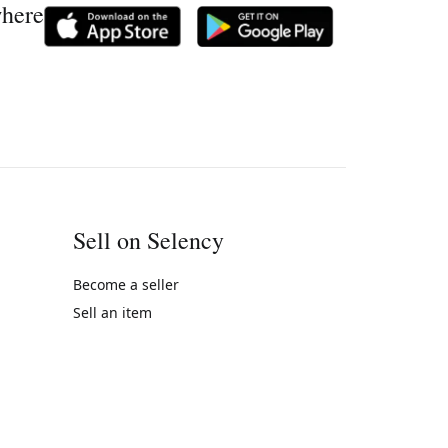
where
Sell on Selency
Become a seller
Sell an item