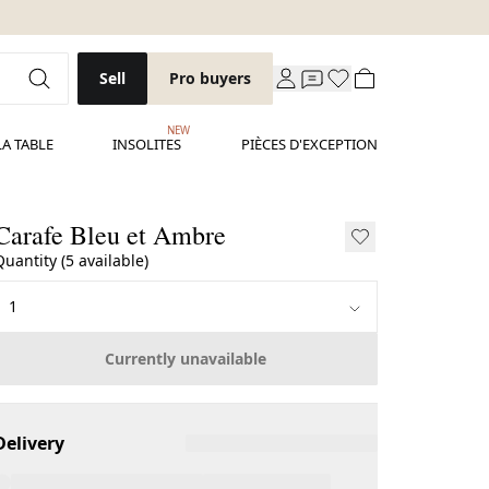
Sell
Pro buyers
NEW
LA TABLE
INSOLITES
PIÈCES D'EXCEPTION
Carafe Bleu et Ambre
Quantity (5 available)
Currently unavailable
Delivery