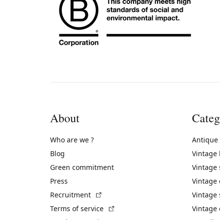
About
Categ
Who are we ?
Antique
Blog
Vintage
Green commitment
Vintage
Press
Vintage
(External link)
Recruitment
Vintage 
(External link)
Terms of service
Vintage 