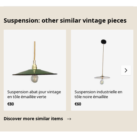
Suspension: other similar vintage pieces
Suspension abat-jour vintage
Suspension industrielle en
en tôle émaillée verte
tôle noire émaillée
€80
€60
Page 1 of 10
Discover more similar items