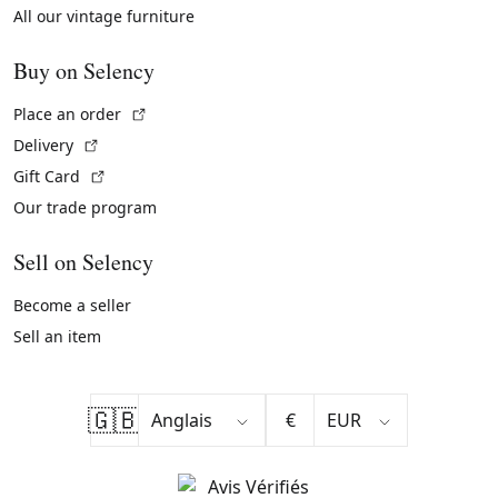
All our vintage furniture
Buy on Selency
(External link)
Place an order
(External link)
Delivery
(External link)
Gift Card
Our trade program
Sell on Selency
Become a seller
Sell an item
🇬🇧
€