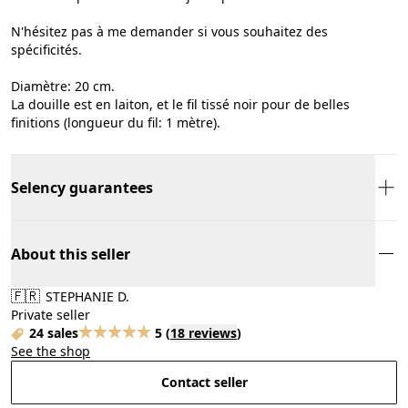
N'hésitez pas à me demander si vous souhaitez des
spécificités.
Diamètre: 20 cm.
La douille est en laiton, et le fil tissé noir pour de belles
finitions (longueur du fil: 1 mètre).
Selency guarantees
About this seller
🇫🇷
STEPHANIE D.
Private seller
24 sales
5
(
18 reviews
)
See the shop
Contact seller