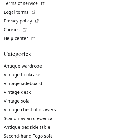
(External link)
Terms of service
(External link)
Legal terms
(External link)
Privacy policy
(External link)
Cookies
(External link)
Help center
Categories
Antique wardrobe
Vintage bookcase
Vintage sideboard
Vintage desk
Vintage sofa
Vintage chest of drawers
Scandinavian credenza
Antique bedside table
Second-hand Togo sofa