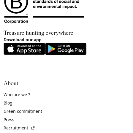
Treasure hunting everywhere
Download our app
About
Who are we ?
Blog
Green commitment
Press
(External link)
Recruitment