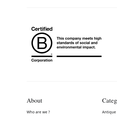
About
Categ
Who are we ?
Antique