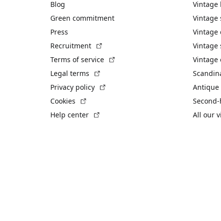
Blog
Vintage
Green commitment
Vintage
Press
Vintage
(External link)
Recruitment
Vintage 
(External link)
Terms of service
Vintage 
(External link)
Legal terms
Scandin
(External link)
Privacy policy
Antique 
(External link)
Cookies
Second-
(External link)
Help center
All our 