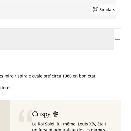
Similars
es miroir spirale ovale ortf circa 1960 en bon état.
 dorés.
Crispy 🍿
Le Roi Soleil lui-même, Louis XIV, était
un fervent admirateur de ces miroirs