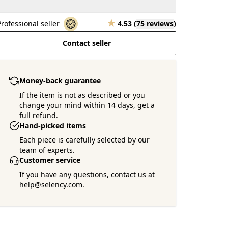
Professional seller
4.53
(
75 reviews
)
Contact seller
Money-back guarantee
If the item is not as described or you
change your mind within 14 days, get a
full refund.
Hand-picked items
Each piece is carefully selected by our
team of experts.
Customer service
If you have any questions, contact us at
help@selency.com.