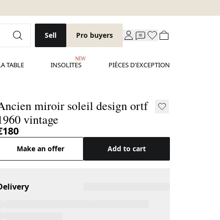
Sell
Pro buyers
NEW
LA TABLE
INSOLITES
PIÈCES D'EXCEPTION
Ancien miroir soleil design ortf
1960 vintage
€180
Make an offer
Add to cart
Delivery