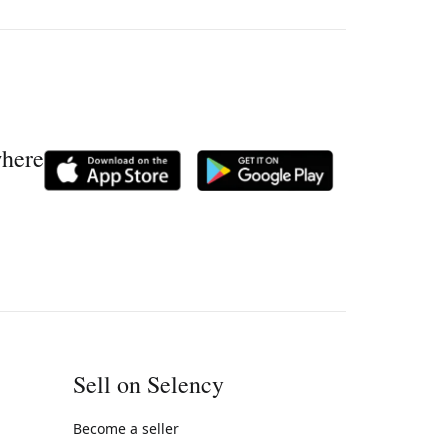
where
Sell on Selency
Become a seller