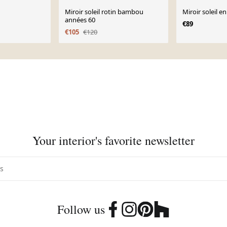
Miroir soleil rotin bambou
Miroir soleil en
années 60
€89
€105
€120
Your interior's favorite newsletter
Follow us