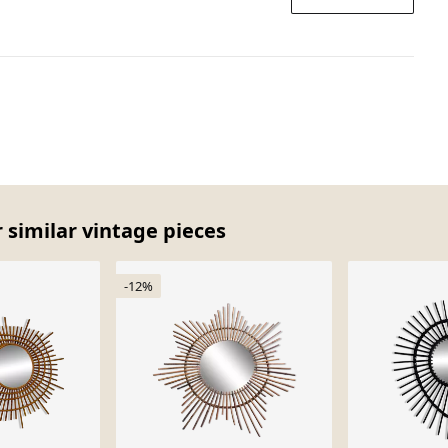
er similar vintage pieces
-12%