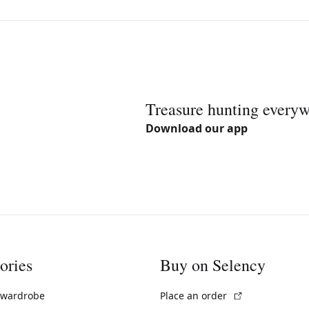
Treasure hunting every
Download our app
ories
Buy on Selency
(External link)
 wardrobe
Place an order