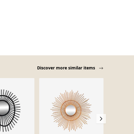
Discover more similar items
Sold out