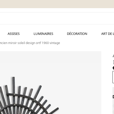
ASSISES
LUMINAIRES
DÉCORATION
ART DE 
ncien miroir soleil design ortf 1960 vintage