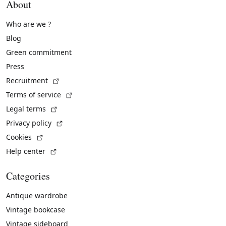
About
Who are we ?
Blog
Green commitment
Press
(External link)
Recruitment
(External link)
Terms of service
(External link)
Legal terms
(External link)
Privacy policy
(External link)
Cookies
(External link)
Help center
Categories
Antique wardrobe
Vintage bookcase
Vintage sideboard