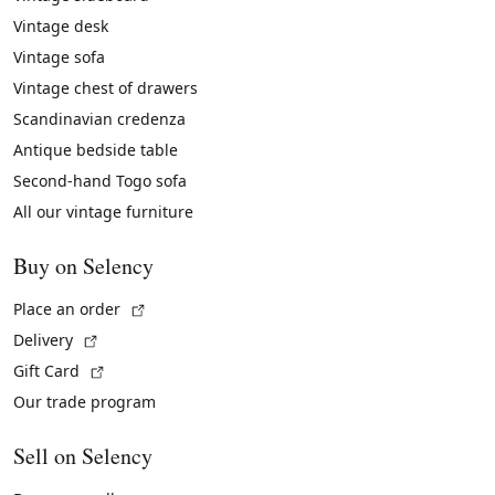
Vintage desk
Vintage sofa
Vintage chest of drawers
Scandinavian credenza
Antique bedside table
Second-hand Togo sofa
All our vintage furniture
Buy on Selency
(External link)
Place an order
(External link)
Delivery
(External link)
Gift Card
Our trade program
Sell on Selency