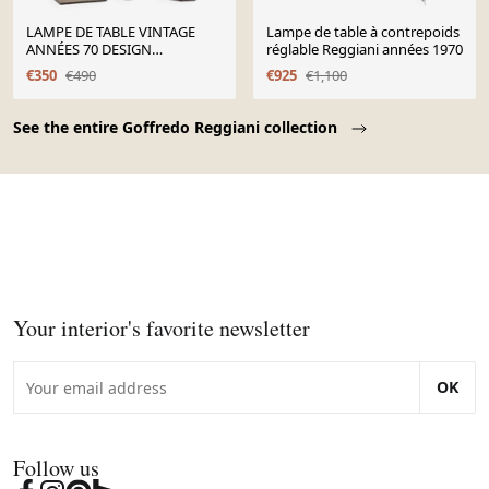
LAMPE DE TABLE VINTAGE
Lampe de table à contrepoids
ANNÉES 70 DESIGN
réglable Reggiani années 1970
GOFFREDO REGGIANI
€350
€490
€925
€1,100
Page 1 of 10
See the entire Goffredo Reggiani collection
Your interior's favorite newsletter
OK
Follow us