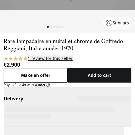
Similars
Page 1 of 9
Rare lampadaire en métal et chrome de Goffredo
Reggiani, Italie années 1970
1 review for this seller
€2,900
Make an offer
Add to cart
Pay in 3 or 4x with
Delivery