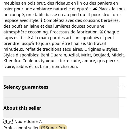
meubles en bois brut, des rideaux en lin ou des paniers en
osier pour une ambiance naturelle et épurée. 🛋️ Placez-le sous
un canapé, une table basse ou au pied du lit pour structurer
l’espace avec style. 🕯️ Complétez avec des coussins berbères,
des poufs en laine et des lumières douces pour une
atmosphère cocooning. Processus de fabrication. ⏳ Chaque
tapis est tissé à la main par des artisans qualifiés et peut
prendre jusqu’à 10 jours pour être finalisé. Un travail
minutieux, reflet de traditions séculaires. Origines & styles.
Styles disponibles: Beni Ouarain, Azilal, Mrirt, Boujaad, Midelt,
Khenifra. Couleurs typiques: terre cuite, ambre, gris pierre,
ivoire, sable, écru, brun, noir charbon.
Selency guarantees
About this seller
🇲🇦
Noureddine Z.
Professional seller
Super Pro