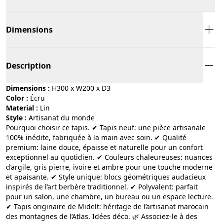
Dimensions
Description
Dimensions :
H300 x W200 x D3
Color :
écru
Material :
lin
Style :
artisanat du monde
Pourquoi choisir ce tapis. ✔ Tapis neuf: une pièce artisanale
100% inédite, fabriquée à la main avec soin. ✔ Qualité
premium: laine douce, épaisse et naturelle pour un confort
exceptionnel au quotidien. ✔ Couleurs chaleureuses: nuances
d’argile, gris pierre, ivoire et ambre pour une touche moderne
et apaisante. ✔ Style unique: blocs géométriques audacieux
inspirés de l’art berbère traditionnel. ✔ Polyvalent: parfait
pour un salon, une chambre, un bureau ou un espace lecture.
✔ Tapis originaire de Midelt: héritage de l’artisanat marocain
des montagnes de l’Atlas. Idées déco. 🌿 Associez-le à des