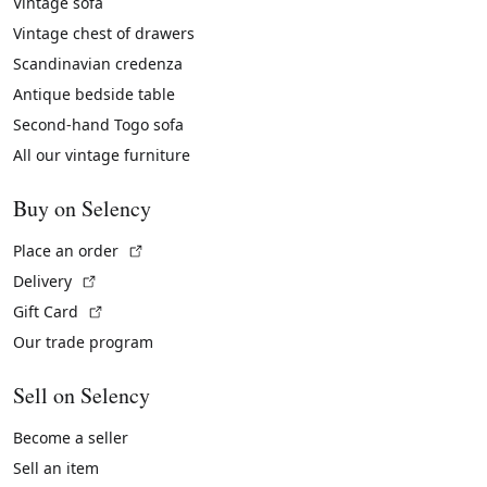
Vintage sofa
Vintage chest of drawers
Scandinavian credenza
Antique bedside table
Second-hand Togo sofa
All our vintage furniture
Buy on Selency
(External link)
Place an order
(External link)
Delivery
(External link)
Gift Card
Our trade program
Sell on Selency
Become a seller
Sell an item