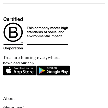
Treasure hunting everywhere
Download our app
About
Who are we ?