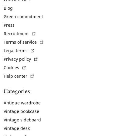
Blog
Green commitment
Press
(External link)
Recruitment
(External link)
Terms of service
(External link)
Legal terms
(External link)
Privacy policy
(External link)
Cookies
(External link)
Help center
Categories
Antique wardrobe
Vintage bookcase
Vintage sideboard
Vintage desk