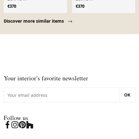
€370
€370
Page 1 of 10
Discover more similar items
Your interior's favorite newsletter
OK
Follow us