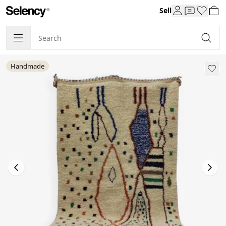
Sell
Handmade