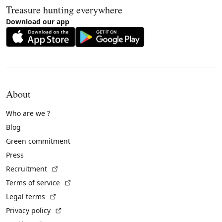
Treasure hunting everywhere
Download our app
About
Who are we ?
Blog
Green commitment
Press
(External link)
Recruitment
(External link)
Terms of service
(External link)
Legal terms
(External link)
Privacy policy