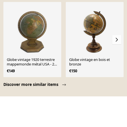
Globe vintage 1920 terrestre
Globe vintage en bois et
mappemonde métal USA - 25
bronze
cm
€149
€150
Page 1 of 10
Discover more similar items