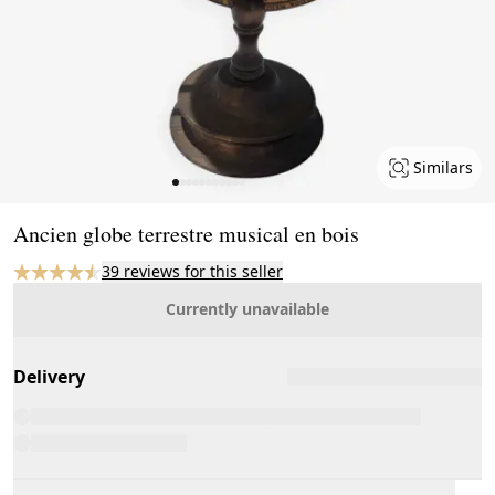
Similars
Page 1 of 11
Ancien globe terrestre musical en bois
39 reviews for this seller
Currently unavailable
Delivery