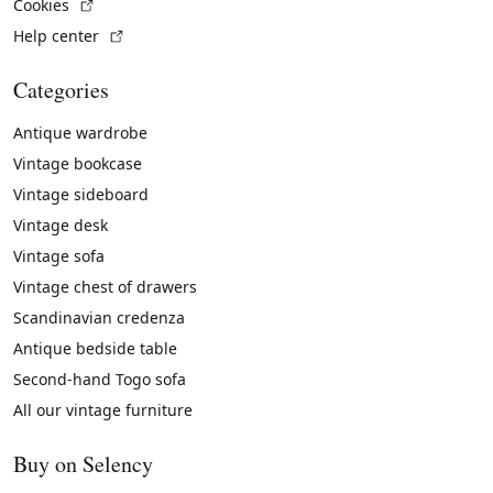
(External link)
Cookies
(External link)
Help center
Categories
Antique wardrobe
Vintage bookcase
Vintage sideboard
Vintage desk
Vintage sofa
Vintage chest of drawers
Scandinavian credenza
Antique bedside table
Second-hand Togo sofa
All our vintage furniture
Buy on Selency