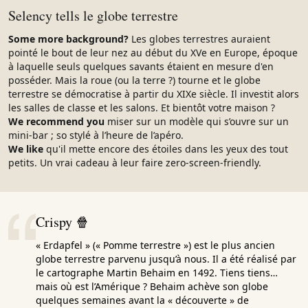
Selency tells le globe terrestre
Some more background?
Les globes terrestres auraient
pointé le bout de leur nez au début du XVe en Europe, époque
à laquelle seuls quelques savants étaient en mesure d'en
posséder. Mais la roue (ou la terre ?) tourne et le globe
terrestre se démocratise à partir du XIXe siècle. Il investit alors
les salles de classe et les salons. Et bientôt votre maison ?
We recommend you
miser sur un modèle qui s’ouvre sur un
mini-bar ; so stylé à l’heure de l’apéro.
We like
qu'il mette encore des étoiles dans les yeux des tout
petits. Un vrai cadeau à leur faire zero-screen-friendly.
Crispy 🍿
« Erdapfel » (« Pomme terrestre ») est le plus ancien
globe terrestre parvenu jusqu’à nous. Il a été réalisé par
le cartographe Martin Behaim en 1492. Tiens tiens…
mais où est l’Amérique ? Behaim achève son globe
quelques semaines avant la « découverte » de