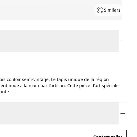
Similars
apis couloir semi-vintage. Le tapis unique de la région
nt noué à la main par l'artisan. Cette pièce d'art spéciale
vante.
Contact seller