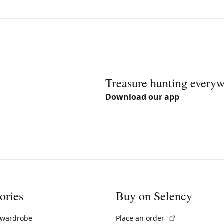
Treasure hunting every
Download our app
ories
Buy on Selency
(External link)
 wardrobe
Place an order