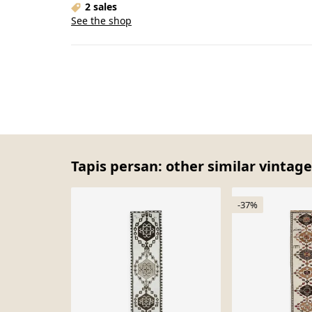
2 sales
See the shop
Tapis persan: other similar vintage
-37%