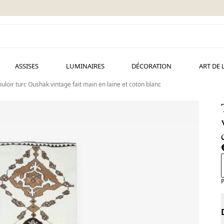
ASSISES
LUMINAIRES
DÉCORATION
ART DE 
ouloir turc Oushak vintage fait main en laine et coton blanc
P