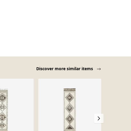
Discover more similar items
-31%