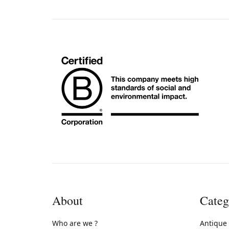
About
Categ
Who are we ?
Antique