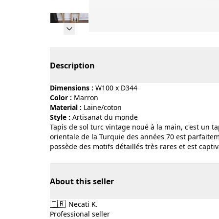
Page 1 of 12
Description
Dimensions :
W100 x D344
Color :
marron
Material :
laine/coton
Style :
artisanat du monde
Tapis de sol turc vintage noué à la main, c'est un t
orientale de la Turquie des années 70 est parfaiteme
possède des motifs détaillés très rares et est capti
About this seller
🇹🇷
Necati K.
Professional seller