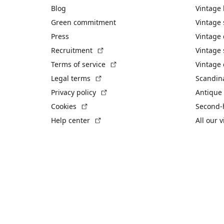
Blog
Vintage
Green commitment
Vintage
Press
Vintage
(External link)
Recruitment
Vintage 
(External link)
Terms of service
Vintage 
(External link)
Legal terms
Scandin
(External link)
Privacy policy
Antique 
(External link)
Cookies
Second-
(External link)
Help center
All our 