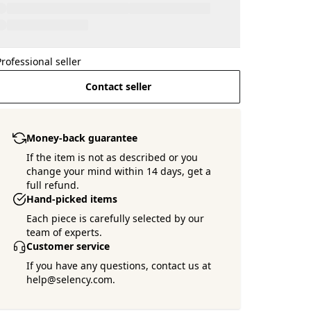
Professional seller
Contact seller
Money-back guarantee
If the item is not as described or you
change your mind within 14 days, get a
full refund.
Hand-picked items
Each piece is carefully selected by our
team of experts.
Customer service
If you have any questions, contact us at
help@selency.com.