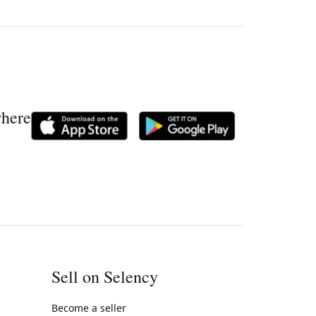
where
Sell on Selency
Become a seller