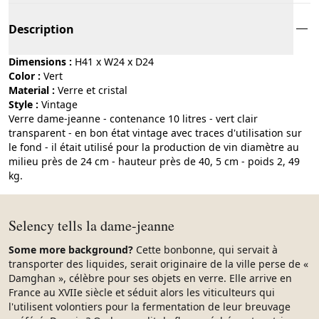
Description
Dimensions :
H41 x W24 x D24
Color :
vert
Material :
verre et cristal
Style :
vintage
Verre dame-jeanne - contenance 10 litres - vert clair
transparent - en bon état vintage avec traces d'utilisation sur
le fond - il était utilisé pour la production de vin diamètre au
milieu près de 24 cm - hauteur près de 40, 5 cm - poids 2, 49
kg.
Selency tells la dame-jeanne
Some more background?
Cette bonbonne, qui servait à
transporter des liquides, serait originaire de la ville perse de «
Damghan », célèbre pour ses objets en verre. Elle arrive en
France au XVIIe siècle et séduit alors les viticulteurs qui
l'utilisent volontiers pour la fermentation de leur breuvage