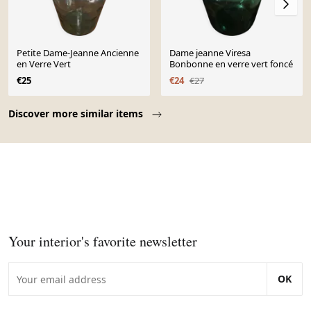
Petite Dame-Jeanne Ancienne
Dame jeanne Viresa
en Verre Vert
Bonbonne en verre vert foncé
€25
€24
€27
Page 1 of 10
Discover more similar items
Your interior's favorite newsletter
OK