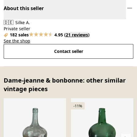
About this seller
🇩🇪
Silke A.
Private seller
182 sales
4.95
(
21 reviews
)
See the shop
Contact seller
Dame-jeanne & bonbonne: other similar
vintage pieces
-11%