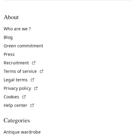
About
Who are we ?
Blog
Green commitment
Press
(External link)
Recruitment
(External link)
Terms of service
(External link)
Legal terms
(External link)
Privacy policy
(External link)
Cookies
(External link)
Help center
Categories
Antique wardrobe