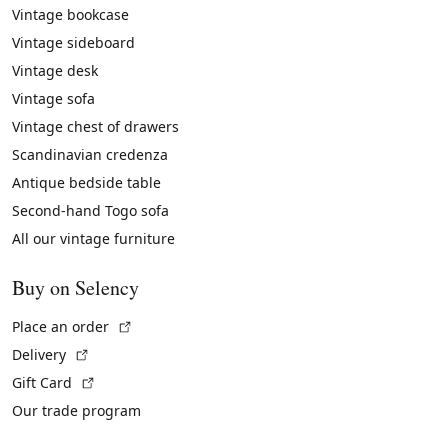
Vintage bookcase
Vintage sideboard
Vintage desk
Vintage sofa
Vintage chest of drawers
Scandinavian credenza
Antique bedside table
Second-hand Togo sofa
All our vintage furniture
Buy on Selency
(External link)
Place an order
(External link)
Delivery
(External link)
Gift Card
Our trade program