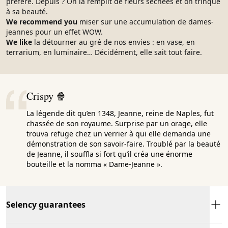
préféré. Depuis ? On la remplit de fleurs séchées et on trinque
à sa beauté.
We recommend you
miser sur une accumulation de dames-
jeannes pour un effet WOW.
We like
la détourner au gré de nos envies : en vase, en
terrarium, en luminaire… Décidément, elle sait tout faire.
Crispy 🍿
La légende dit qu’en 1348, Jeanne, reine de Naples, fut
chassée de son royaume. Surprise par un orage, elle
trouva refuge chez un verrier à qui elle demanda une
démonstration de son savoir-faire. Troublé par la beauté
de Jeanne, il souffla si fort qu’il créa une énorme
bouteille et la nomma « Dame-Jeanne ».
Selency guarantees