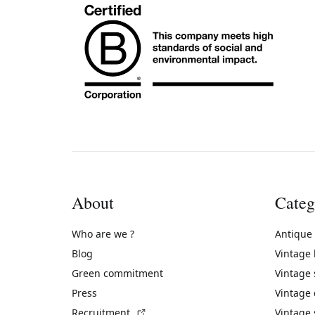
About
Categ
Who are we ?
Antique
Blog
Vintage
Green commitment
Vintage
Press
Vintage
(External link)
Recruitment
Vintage 