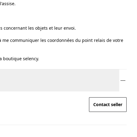
'assise.
 concernant les objets et leur envoi.
r à me communiquer les coordonnées du point relais de votre
ma boutique selency.
Contact seller