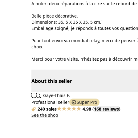
A noter: deux réparations à la cire sur le rebord de l
Belle pièce décorative.
Dimensions: 35, 5 X 35 X 35, 5 cm.`
Emballage soigné, je réponds à toutes vos questions
Pour tout envoi via mondial relay, merci de pense
choix.
Merci pour votre visite, n'hésitez pas à découvrir 
About this seller
🇫🇷
Gaye-Thaïs F.
Professional seller
Super Pro
240 sales
4.98
(
168 reviews
)
See the shop