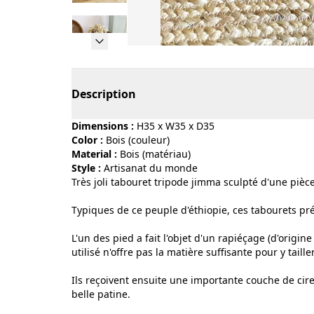
Page 1 of 9
Description
Dimensions :
H35 x W35 x D35
Color :
bois (couleur)
Material :
bois (matériau)
Style :
artisanat du monde
Très joli tabouret tripode jimma sculpté d'une piè
Typiques de ce peuple d'éthiopie, ces tabourets pr
L'un des pied a fait l'objet d'un rapiéçage (d'origine !
utilisé n'offre pas la matière suffisante pour y taill
Ils reçoivent ensuite une importante couche de cire
belle patine.