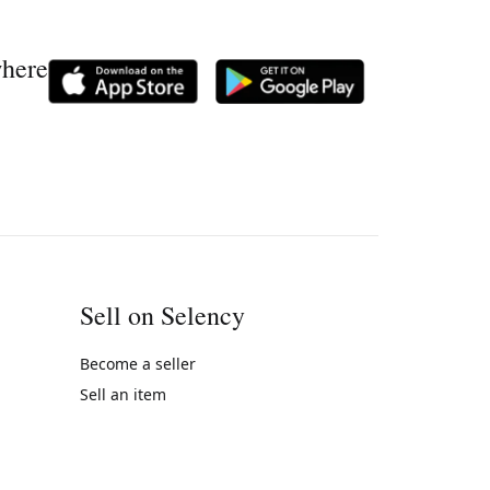
where
Sell on Selency
Become a seller
Sell an item