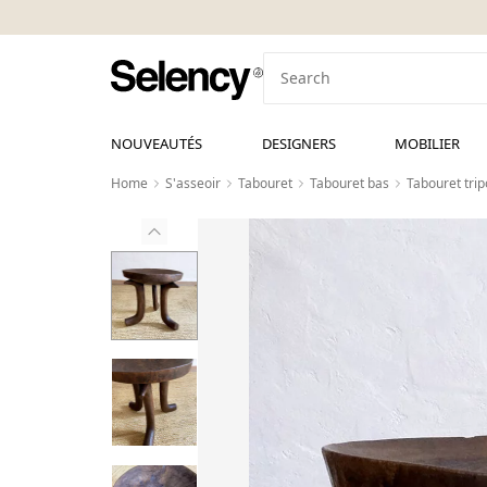
NOUVEAUTÉS
DESIGNERS
MOBILIER
Home
S'asseoir
Tabouret
Tabouret bas
Tabouret trip