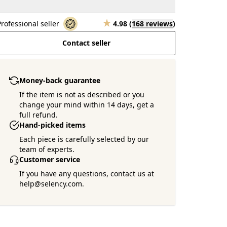
Professional seller
4.98
(
168 reviews
)
Contact seller
Money-back guarantee
If the item is not as described or you
change your mind within 14 days, get a
full refund.
Hand-picked items
Each piece is carefully selected by our
team of experts.
Customer service
If you have any questions, contact us at
help@selency.com.