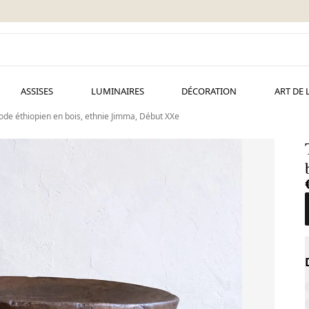
ASSISES
LUMINAIRES
DÉCORATION
ART DE 
ode éthiopien en bois, ethnie Jimma, Début XXe