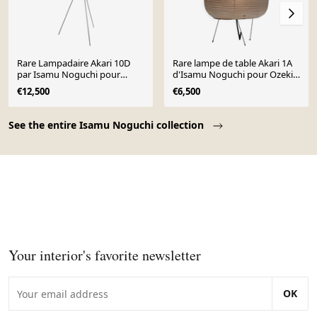
Rare Lampadaire Akari 10D
Rare lampe de table Akari 1A
par Isamu Noguchi pour
d'Isamu Noguchi pour Ozeki,
Ozeki, 1950s
Japon années 1950
€12,500
€6,500
Page 1 of 7
See the entire Isamu Noguchi collection
Your interior's favorite newsletter
OK