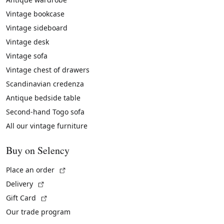
Vintage bookcase
Vintage sideboard
Vintage desk
Vintage sofa
Vintage chest of drawers
Scandinavian credenza
Antique bedside table
Second-hand Togo sofa
All our vintage furniture
Buy on Selency
(External link)
Place an order
(External link)
Delivery
(External link)
Gift Card
Our trade program