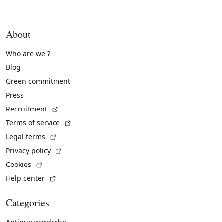
About
Who are we ?
Blog
Green commitment
Press
(External link)
Recruitment
(External link)
Terms of service
(External link)
Legal terms
(External link)
Privacy policy
(External link)
Cookies
(External link)
Help center
Categories
Antique wardrobe