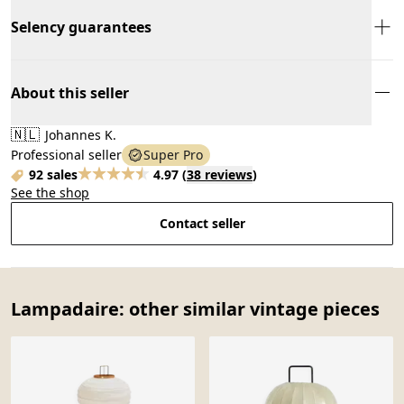
Selency guarantees
About this seller
🇳🇱
Johannes K.
Professional seller
Super Pro
92 sales
4.97
(
38 reviews
)
See the shop
Contact seller
Lampadaire: other similar vintage pieces