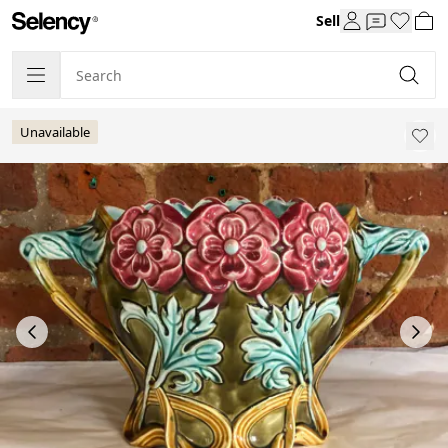
Sell
Unavailable