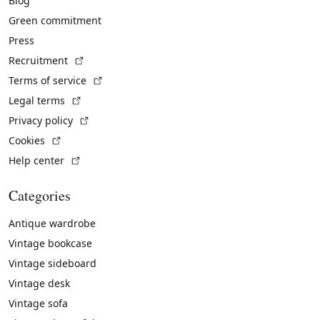
Blog
Green commitment
Press
(External link)
Recruitment
(External link)
Terms of service
(External link)
Legal terms
(External link)
Privacy policy
(External link)
Cookies
(External link)
Help center
Categories
Antique wardrobe
Vintage bookcase
Vintage sideboard
Vintage desk
Vintage sofa