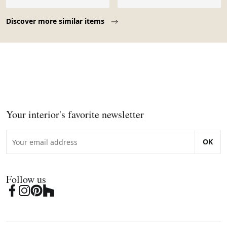
Page 1 of 10
Discover more similar items
Your interior's favorite newsletter
OK
Follow us