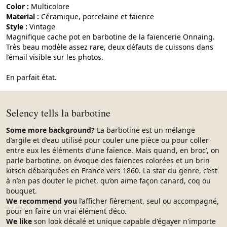
Color :
multicolore
Material :
céramique, porcelaine et faïence
Style :
vintage
Magnifique cache pot en barbotine de la faïencerie Onnaing.
Très beau modèle assez rare, deux défauts de cuissons dans
l’émail visible sur les photos.
En parfait état.
Selency tells la barbotine
Some more background?
La barbotine est un mélange
d’argile et d’eau utilisé pour couler une pièce ou pour coller
entre eux les éléments d’une faïence. Mais quand, en broc’, on
parle barbotine, on évoque des faïences colorées et un brin
kitsch débarquées en France vers 1860. La star du genre, c’est
à n’en pas douter le pichet, qu’on aime façon canard, coq ou
bouquet.
We recommend you
l’afficher fièrement, seul ou accompagné,
pour en faire un vrai élément déco.
We like
son look décalé et unique capable d'égayer n'importe