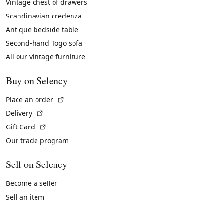
Vintage chest of drawers
Scandinavian credenza
Antique bedside table
Second-hand Togo sofa
All our vintage furniture
Buy on Selency
(External link)
Place an order
(External link)
Delivery
(External link)
Gift Card
Our trade program
Sell on Selency
Become a seller
Sell an item