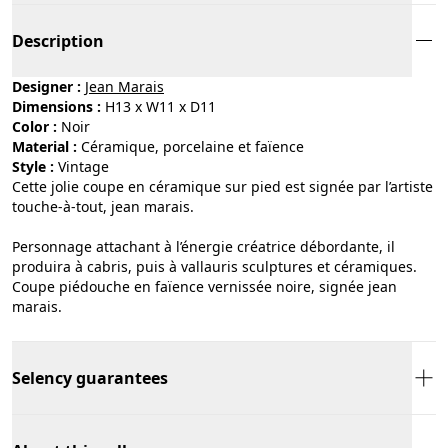
Description
Designer :
Jean Marais
Dimensions :
H13 x W11 x D11
Color :
noir
Material :
céramique, porcelaine et faïence
Style :
vintage
Cette jolie coupe en céramique sur pied est signée par l’artiste
touche-à-tout, jean marais.
Personnage attachant à l’énergie créatrice débordante, il
produira à cabris, puis à vallauris sculptures et céramiques.
Coupe piédouche en faïence vernissée noire, signée jean
marais.
Selency guarantees