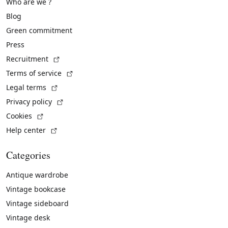
Who are we ?
Blog
Green commitment
Press
(External link)
Recruitment
(External link)
Terms of service
(External link)
Legal terms
(External link)
Privacy policy
(External link)
Cookies
(External link)
Help center
Categories
Antique wardrobe
Vintage bookcase
Vintage sideboard
Vintage desk