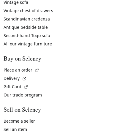
Vintage sofa
Vintage chest of drawers
Scandinavian credenza
Antique bedside table
Second-hand Togo sofa
All our vintage furniture
Buy on Selency
(External link)
Place an order
(External link)
Delivery
(External link)
Gift Card
Our trade program
Sell on Selency
Become a seller
Sell an item