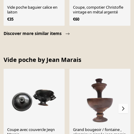
Vide poche baguier calice en
Coupe, compotier Christofle
laiton
vintage en métal argenté
€35
€60
Page 1 of 10
Discover more similar items
Vide poche by Jean Marais
Coupe avec couvercle Jeqn
Grand bougeoir / fontaine ,