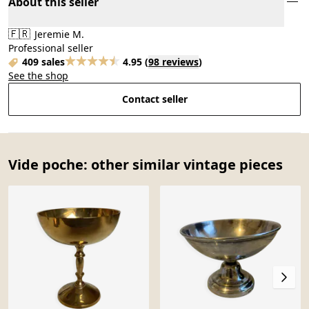
About this seller
🇫🇷
Jeremie M.
Professional seller
409 sales
4.95
(
98 reviews
)
See the shop
Contact seller
Vide poche: other similar vintage pieces