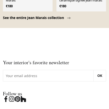
Marais
céramique signée jean marais
€180
€180
Page 1 of 10
See the entire Jean Marais collection
Your interior's favorite newsletter
OK
Follow us