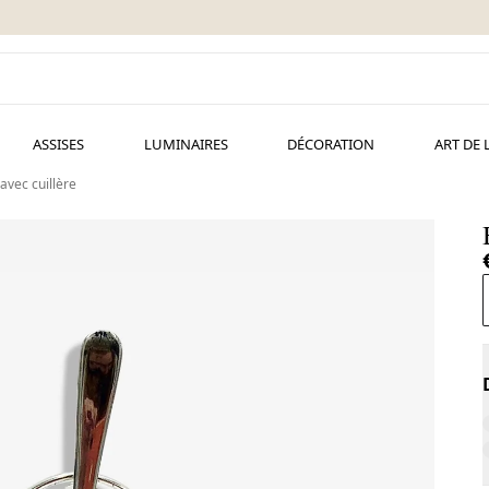
ASSISES
LUMINAIRES
DÉCORATION
ART DE 
avec cuillère