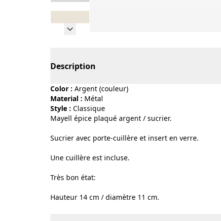
Page 1 of 8
Description
Color :
argent (couleur)
Material :
métal
Style :
classique
Mayell épice plaqué argent / sucrier.
Sucrier avec porte-cuillère et insert en verre.
Une cuillère est incluse.
Très bon état:
Hauteur 14 cm / diamètre 11 cm.