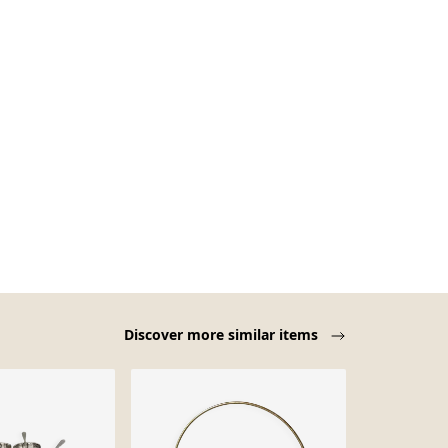
Discover more similar items