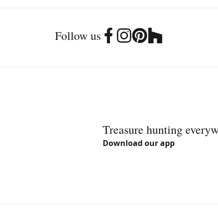
Follow us
Treasure hunting every
Download our app