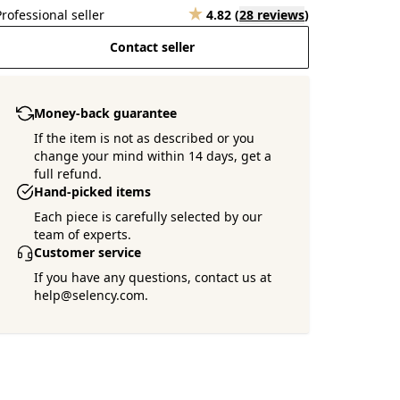
Professional seller
4.82
(
28 reviews
)
Contact seller
Money-back guarantee
If the item is not as described or you
change your mind within 14 days, get a
full refund.
Hand-picked items
Each piece is carefully selected by our
team of experts.
Customer service
If you have any questions, contact us at
help@selency.com.