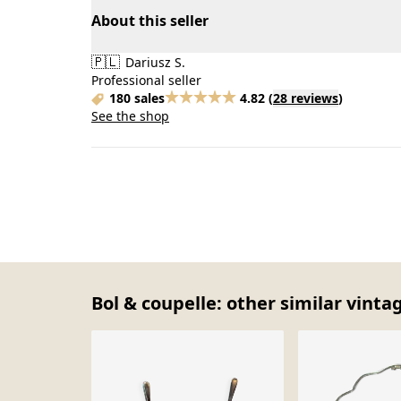
About this seller
🇵🇱
Dariusz S.
Professional seller
180 sales
4.82
(
28 reviews
)
See the shop
Bol & coupelle: other similar vinta