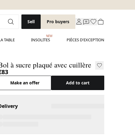
Sell
Pro buyers
NEW
LA TABLE
INSOLITES
PIÈCES D'EXCEPTION
Bol à sucre plaqué avec cuillère
€83
Make an offer
Add to cart
Delivery