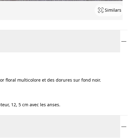
Similars
r floral multicolore et des dorures sur fond noir.
eur, 12, 5 cm avec les anses.