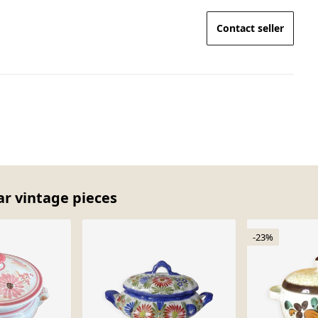
Contact seller
ar vintage pieces
-23%