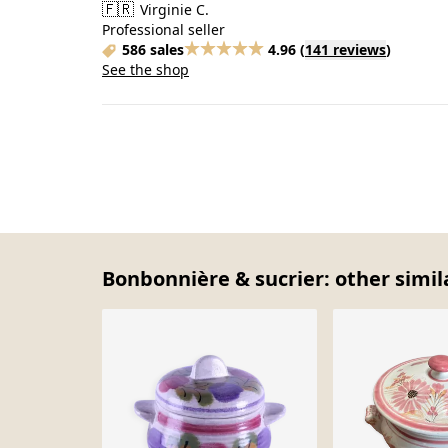
🇫🇷
Virginie C.
Professional seller
586 sales
4.96
(
141 reviews
)
See the shop
Bonbonnière & sucrier: other simil