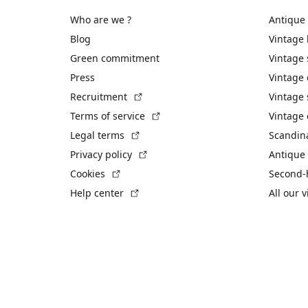
Who are we ?
Antique
Blog
Vintage
Green commitment
Vintage
Press
Vintage
(External link)
Recruitment
Vintage 
(External link)
Terms of service
Vintage 
(External link)
Legal terms
Scandin
(External link)
Privacy policy
Antique 
(External link)
Cookies
Second-
(External link)
Help center
All our 