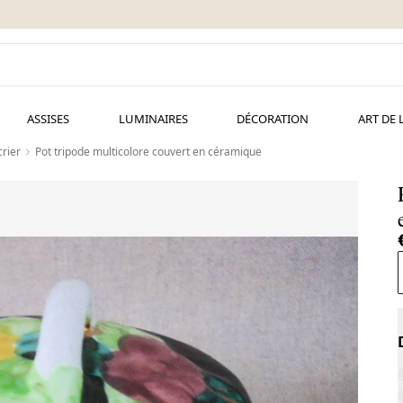
ASSISES
LUMINAIRES
DÉCORATION
ART DE 
rier
Pot tripode multicolore couvert en céramique