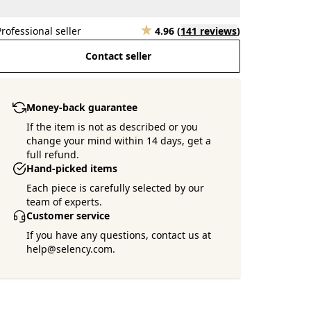
Professional seller
4.96
(
141 reviews
)
Contact seller
Money-back guarantee
If the item is not as described or you
change your mind within 14 days, get a
full refund.
Hand-picked items
Each piece is carefully selected by our
team of experts.
Customer service
If you have any questions, contact us at
help@selency.com.