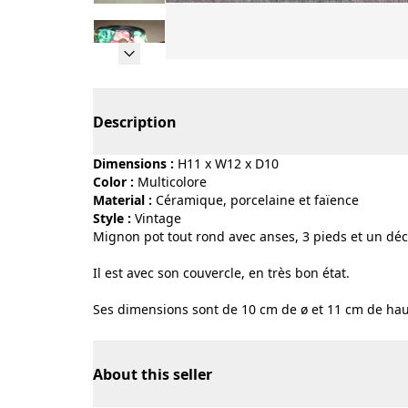
Page 1 of 9
Description
Dimensions :
H11 x W12 x D10
Color :
multicolore
Material :
céramique, porcelaine et faïence
Style :
vintage
Mignon pot tout rond avec anses, 3 pieds et un déco
Il est avec son couvercle, en très bon état.
Ses dimensions sont de 10 cm de ø et 11 cm de haut
About this seller