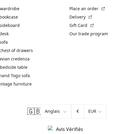
(External link)
 wardrobe
Place an order
(External link)
 bookcase
Delivery
(External link)
 sideboard
Gift Card
 desk
Our trade program
sofa
chest of drawers
avian credenza
bedside table
hand Togo sofa
vintage furniture
🇬🇧
€