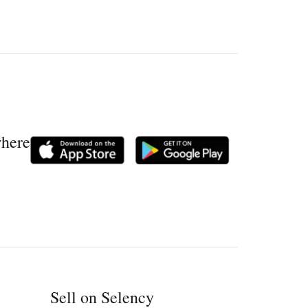
where
Sell on Selency