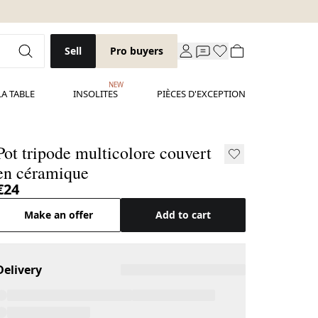
Sell
Pro buyers
NEW
LA TABLE
INSOLITES
PIÈCES D'EXCEPTION
Pot tripode multicolore couvert
en céramique
€24
Make an offer
Add to cart
Delivery