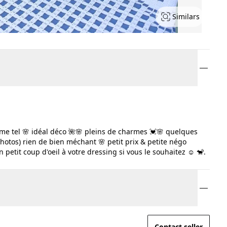
Similars
omme tel 🌸 idéal déco 🌺🌸 pleins de charmes 💓🌸 quelques
hotos) rien de bien méchant 🌸 petit prix & petite négo
 petit coup d'oeil à votre dressing si vous le souhaitez ☺️ 🐒.
Contact seller