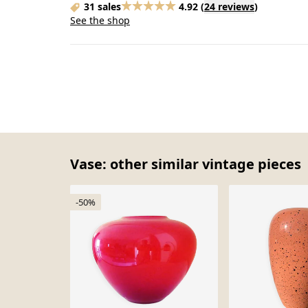
31 sales
4.92
(
24 reviews
)
See the shop
Vase: other similar vintage pieces
-50%