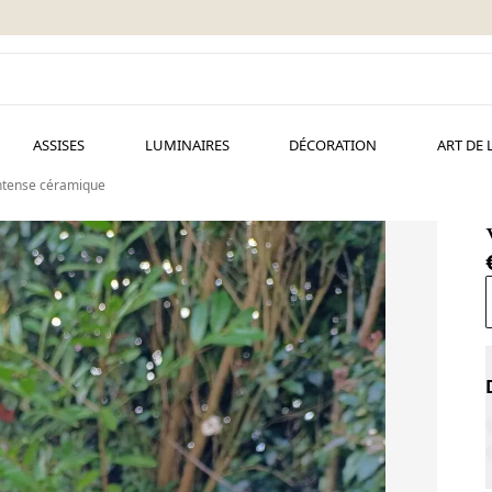
ASSISES
LUMINAIRES
DÉCORATION
ART DE 
intense céramique