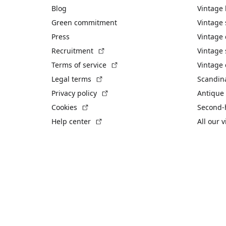
Blog
Vintage
Green commitment
Vintage
Press
Vintage
(External link)
Recruitment
Vintage 
(External link)
Terms of service
Vintage 
(External link)
Legal terms
Scandin
(External link)
Privacy policy
Antique 
(External link)
Cookies
Second-
(External link)
Help center
All our 