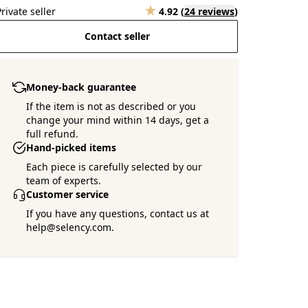
Private seller
4.92
(
24 reviews
)
Contact seller
Money-back guarantee
If the item is not as described or you
change your mind within 14 days, get a
full refund.
Hand-picked items
Each piece is carefully selected by our
team of experts.
Customer service
If you have any questions, contact us at
help@selency.com.