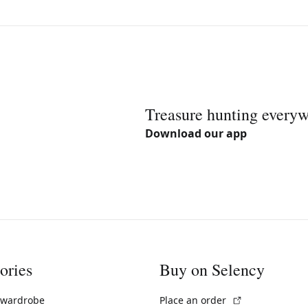
Treasure hunting every
Download our app
ories
Buy on Selency
(External link)
 wardrobe
Place an order