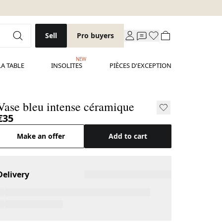
Sell
Pro buyers
NEW
LA TABLE
INSOLITES
PIÈCES D'EXCEPTION
Vase bleu intense céramique
€35
Make an offer
Add to cart
Delivery