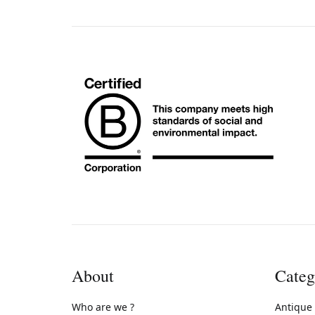
About
Categ
Who are we ?
Antique