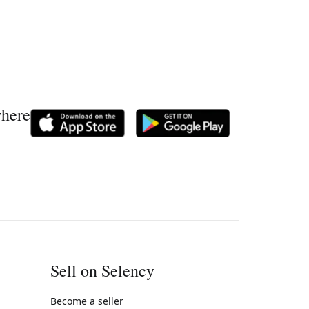
where
Sell on Selency
Become a seller