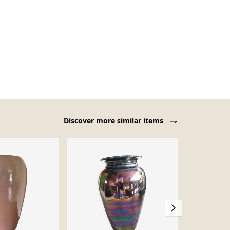
Discover more similar items
-10%