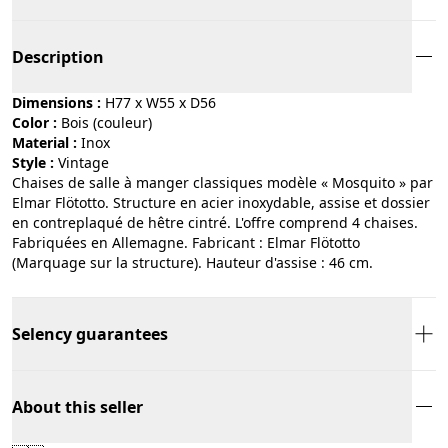
Description
Dimensions :
H77 x W55 x D56
Color :
bois (couleur)
Material :
inox
Style :
vintage
Chaises de salle à manger classiques modèle « Mosquito » par
Elmar Flötotto. Structure en acier inoxydable, assise et dossier
en contreplaqué de hêtre cintré. L'offre comprend 4 chaises.
Fabriquées en Allemagne. Fabricant : Elmar Flötotto
(Marquage sur la structure). Hauteur d'assise : 46 cm.
Selency guarantees
About this seller