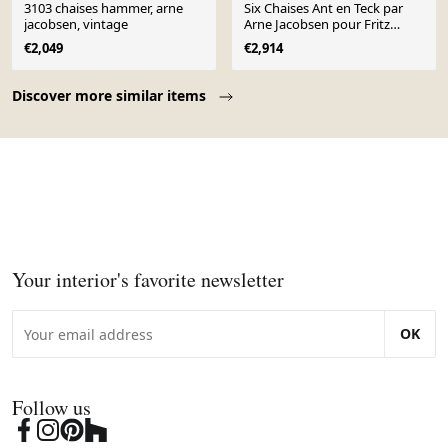
3103 chaises hammer, arne
Six Chaises Ant en Teck par
jacobsen, vintage
Arne Jacobsen pour Fritz
Hansen
€2,049
€2,914
Page 1 of 10
Discover more similar items
Your interior's favorite newsletter
OK
Follow us