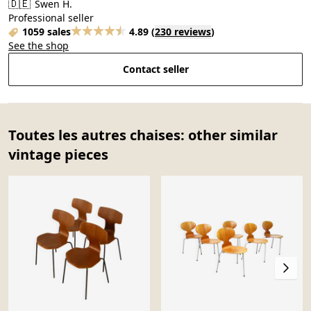
🇩🇪
Swen H.
Professional seller
1059 sales
4.89
(
230 reviews
)
See the shop
Contact seller
Toutes les autres chaises: other similar
vintage pieces