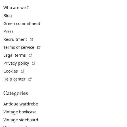
Who are we ?
Blog
Green commitment
Press
(External link)
Recruitment
(External link)
Terms of service
(External link)
Legal terms
(External link)
Privacy policy
(External link)
Cookies
(External link)
Help center
Categories
Antique wardrobe
Vintage bookcase
Vintage sideboard