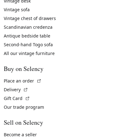
Vintage desk
Vintage sofa
Vintage chest of drawers
Scandinavian credenza
Antique bedside table
Second-hand Togo sofa
All our vintage furniture
Buy on Selency
(External link)
Place an order
(External link)
Delivery
(External link)
Gift Card
Our trade program
Sell on Selency
Become a seller