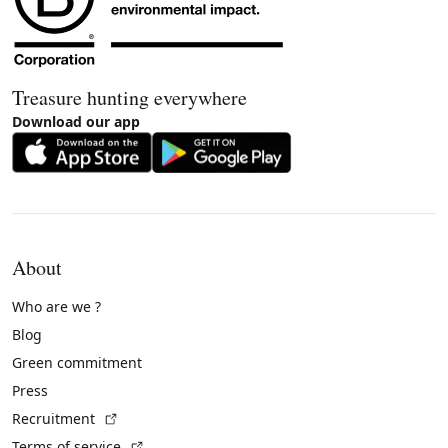
Treasure hunting everywhere
Download our app
About
Who are we ?
Blog
Green commitment
Press
(External link)
Recruitment
(External link)
Terms of service