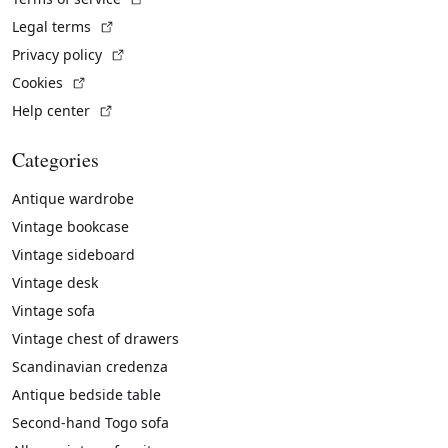
(External link)
Legal terms
(External link)
Privacy policy
(External link)
Cookies
(External link)
Help center
Categories
Antique wardrobe
Vintage bookcase
Vintage sideboard
Vintage desk
Vintage sofa
Vintage chest of drawers
Scandinavian credenza
Antique bedside table
Second-hand Togo sofa