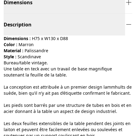
Dimensions
Description
Dimensions :
H75 x W130 x D88
Color :
marron
Material :
palissandre
Style :
scandinave
Bureau/table vintage.
Une table en teck avec un travail de base magnifique
soutenant la feuille de la table.
La conception est attribuée à un premier design lammhults de
suède, bien qu’il n’y ait pas d’étiquette confirmant le fabricant.
Les pieds sont barrés par une structure de tubes en bois et en
acier donnant à la table un aspect de design industriel.
Les deux feuilles extensibles de la table pendent des joints en
laiton et peuvent être facilement enlevées ou soulevées et
soutenues par un support coulissant en bois.