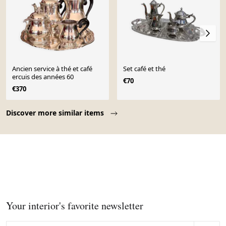
Ancien service à thé et café
Set café et thé
ercuis des années 60
€70
€370
Page 1 of 10
Discover more similar items
Your interior's favorite newsletter