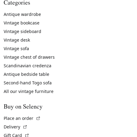
Categories
Antique wardrobe
Vintage bookcase
Vintage sideboard
Vintage desk
Vintage sofa
Vintage chest of drawers
Scandinavian credenza
Antique bedside table
Second-hand Togo sofa
All our vintage furniture
Buy on Selency
(External link)
Place an order
(External link)
Delivery
(External link)
Gift Card