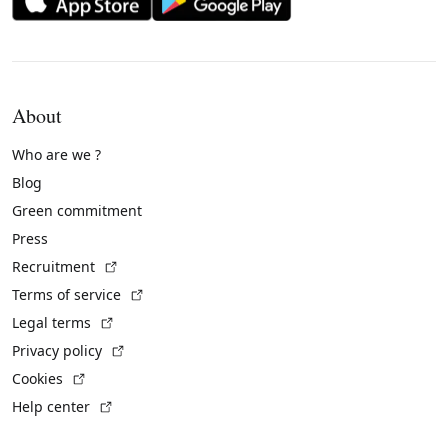
About
Who are we ?
Blog
Green commitment
Press
(External link)
Recruitment
(External link)
Terms of service
(External link)
Legal terms
(External link)
Privacy policy
(External link)
Cookies
(External link)
Help center