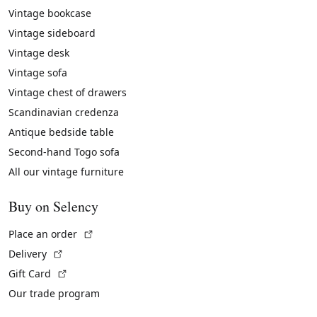
Vintage bookcase
Vintage sideboard
Vintage desk
Vintage sofa
Vintage chest of drawers
Scandinavian credenza
Antique bedside table
Second-hand Togo sofa
All our vintage furniture
Buy on Selency
(External link)
Place an order
(External link)
Delivery
(External link)
Gift Card
Our trade program