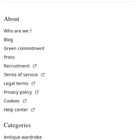
About
Who are we ?
Blog
Green commitment
Press
(External link)
Recruitment
(External link)
Terms of service
(External link)
Legal terms
(External link)
Privacy policy
(External link)
Cookies
(External link)
Help center
Categories
Antique wardrobe