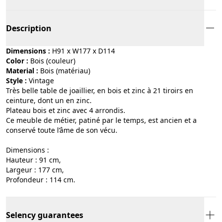
Description
Dimensions :
H91 x W177 x D114
Color :
bois (couleur)
Material :
bois (matériau)
Style :
vintage
Très belle table de joaillier, en bois et zinc à 21 tiroirs en
ceinture, dont un en zinc.
Plateau bois et zinc avec 4 arrondis.
Ce meuble de métier, patiné par le temps, est ancien et a
conservé toute l’âme de son vécu.
Dimensions :
Hauteur : 91 cm,
Largeur : 177 cm,
Profondeur : 114 cm.
Selency guarantees