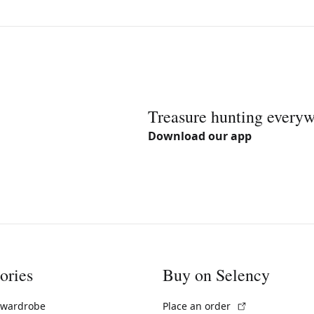
Treasure hunting every
Download our app
ories
Buy on Selency
(External link)
 wardrobe
Place an order