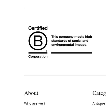
About
Categ
Who are we ?
Antique