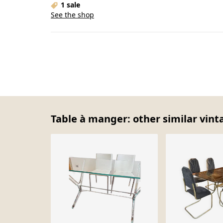
1 sale
See the shop
Table à manger: other similar vint