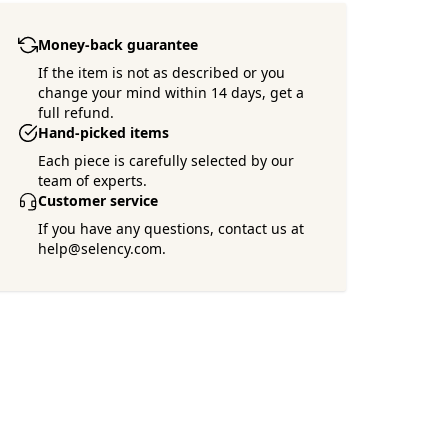
Money-back guarantee
If the item is not as described or you
change your mind within 14 days, get a
full refund.
Hand-picked items
Each piece is carefully selected by our
team of experts.
Customer service
If you have any questions, contact us at
help@selency.com.