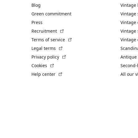
Blog
Vintage
Green commitment
Vintage
Press
Vintage
(External link)
Recruitment
Vintage 
(External link)
Terms of service
Vintage 
(External link)
Legal terms
Scandin
(External link)
Privacy policy
Antique 
(External link)
Cookies
Second-
(External link)
Help center
All our 