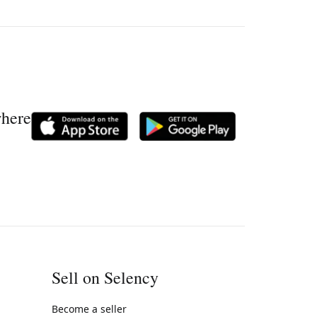
where
Sell on Selency
Become a seller