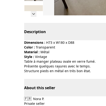
Page 1 of 8
Description
Dimensions :
H73 x W180 x D88
Color :
transparent
Material :
métal
Style :
vintage
Table à manger plateau ovale en verre fumé.
Présente quelques rayures avec le temps.
Structure pieds en métal en très bon état.
About this seller
🇫🇷
Nora P.
Private seller