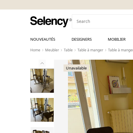
NOUVEAUTÉS
DESIGNERS
MOBILIER
Home
Meubler
Table
Table à manger
Table à manger
Unavailable