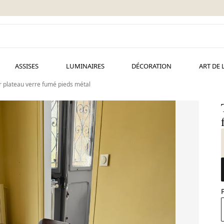
ASSISES
LUMINAIRES
DÉCORATION
ART DE 
 plateau verre fumé pieds métal