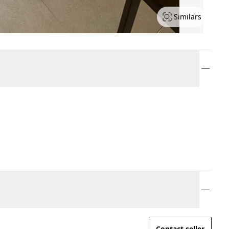
Similars
Contact seller