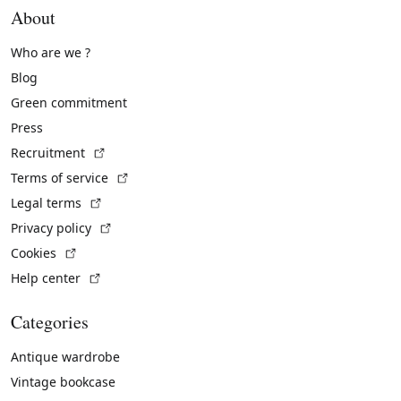
About
Who are we ?
Blog
Green commitment
Press
(External link)
Recruitment
(External link)
Terms of service
(External link)
Legal terms
(External link)
Privacy policy
(External link)
Cookies
(External link)
Help center
Categories
Antique wardrobe
Vintage bookcase