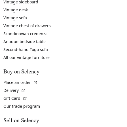
Vintage sideboard
Vintage desk
Vintage sofa
Vintage chest of drawers
Scandinavian credenza
Antique bedside table
Second-hand Togo sofa
All our vintage furniture
Buy on Selency
(External link)
Place an order
(External link)
Delivery
(External link)
Gift Card
Our trade program
Sell on Selency