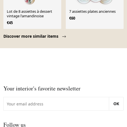
Lot de 8 assiettes à dessert
7 assiettes plates anciennes
vintage l'amandinoise
€60
€45
Page 1 of 10
Discover more similar items
Your interior's favorite newsletter
OK
Follow us