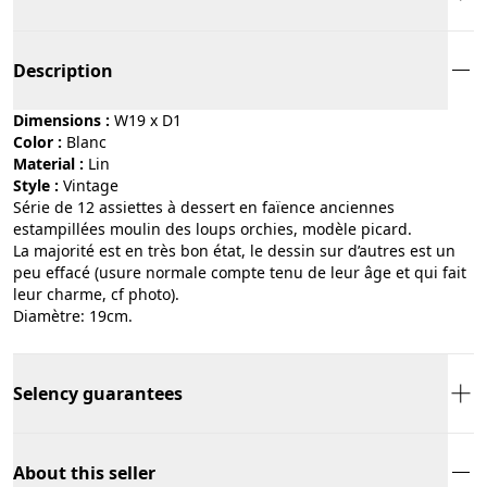
Description
Dimensions :
W19 x D1
Color :
blanc
Material :
lin
Style :
vintage
Série de 12 assiettes à dessert en faïence anciennes
estampillées moulin des loups orchies, modèle picard.
La majorité est en très bon état, le dessin sur d’autres est un
peu effacé (usure normale compte tenu de leur âge et qui fait
leur charme, cf photo).
Diamètre: 19cm.
Selency guarantees
About this seller