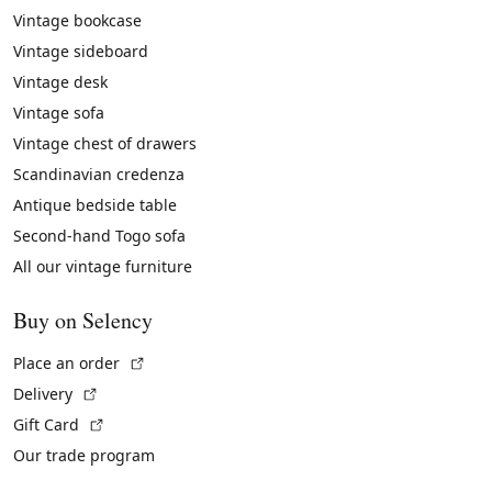
Vintage bookcase
Vintage sideboard
Vintage desk
Vintage sofa
Vintage chest of drawers
Scandinavian credenza
Antique bedside table
Second-hand Togo sofa
All our vintage furniture
Buy on Selency
(External link)
Place an order
(External link)
Delivery
(External link)
Gift Card
Our trade program