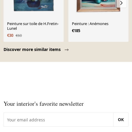
Peinture sur toile de H.Fretin-
Peinture : Anémones
Lunel
€185
€30
€60
Page 1 of 10
Discover more similar items
Your interior's favorite newsletter
OK