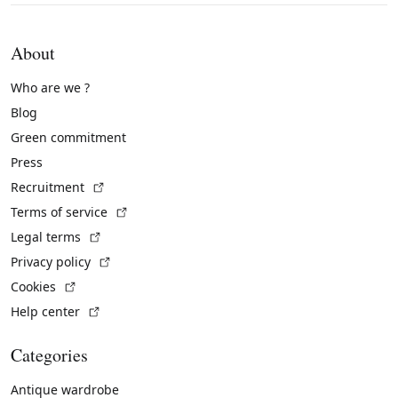
About
Who are we ?
Blog
Green commitment
Press
(External link)
Recruitment
(External link)
Terms of service
(External link)
Legal terms
(External link)
Privacy policy
(External link)
Cookies
(External link)
Help center
Categories
Antique wardrobe