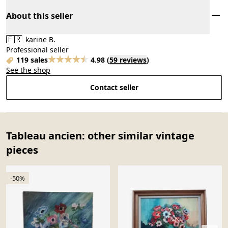
About this seller
🇫🇷
karine B.
Professional seller
119 sales
4.98
(
59 reviews
)
See the shop
Contact seller
Tableau ancien: other similar vintage
pieces
-50%