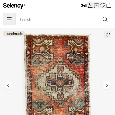
Sell
Handmade