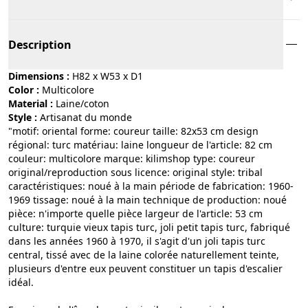
Description
Dimensions :
H82 x W53 x D1
Color :
multicolore
Material :
laine/coton
Style :
artisanat du monde
"motif: oriental forme: coureur taille: 82x53 cm design
régional: turc matériau: laine longueur de l'article: 82 cm
couleur: multicolore marque: kilimshop type: coureur
original/reproduction sous licence: original style: tribal
caractéristiques: noué à la main période de fabrication: 1960-
1969 tissage: noué à la main technique de production: noué
pièce: n'importe quelle pièce largeur de l'article: 53 cm
culture: turquie vieux tapis turc, joli petit tapis turc, fabriqué
dans les années 1960 à 1970, il s'agit d'un joli tapis turc
central, tissé avec de la laine colorée naturellement teinte,
plusieurs d'entre eux peuvent constituer un tapis d'escalier
idéal.