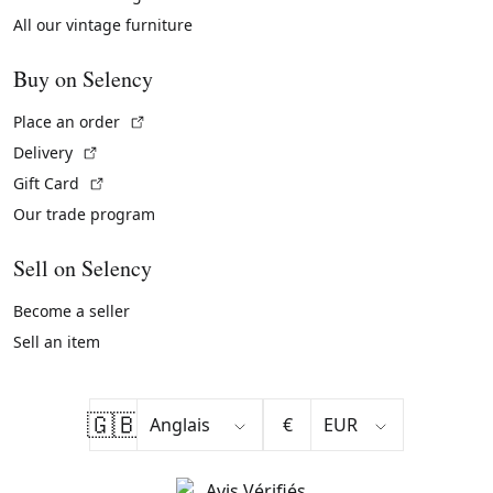
All our vintage furniture
Buy on Selency
(External link)
Place an order
(External link)
Delivery
(External link)
Gift Card
Our trade program
Sell on Selency
Become a seller
Sell an item
🇬🇧
€