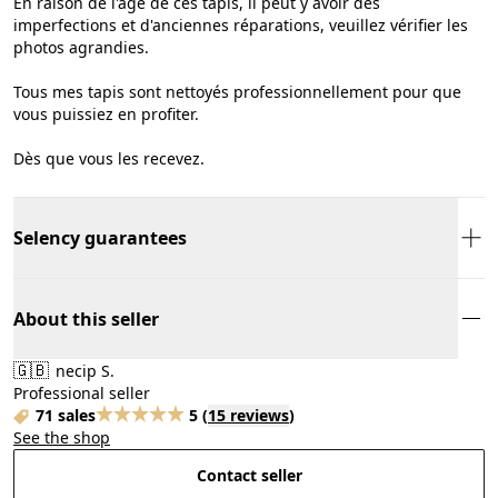
En raison de l'âge de ces tapis, il peut y avoir des
imperfections et d'anciennes réparations, veuillez vérifier les
photos agrandies.
Tous mes tapis sont nettoyés professionnellement pour que
vous puissiez en profiter.
Dès que vous les recevez.
Selency guarantees
About this seller
🇬🇧
necip S.
Professional seller
71 sales
5
(
15 reviews
)
See the shop
Contact seller