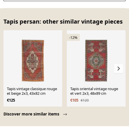
Tapis persan: other similar vintage pieces
-12%
Tapis vintage classique rouge
Tapis oriental vintage rouge
et beige 2x3, 43x82 cm
et vert 2x3, 48x89 cm
€125
€105
€120
Page 1 of 10
Discover more similar items