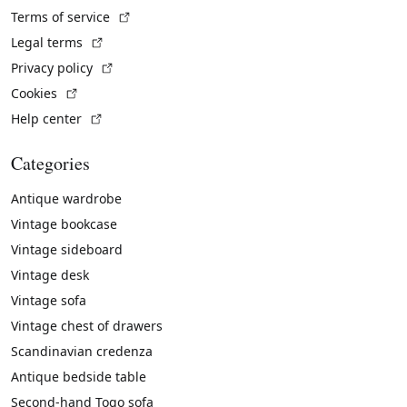
(External link)
Terms of service
(External link)
Legal terms
(External link)
Privacy policy
(External link)
Cookies
(External link)
Help center
Categories
Antique wardrobe
Vintage bookcase
Vintage sideboard
Vintage desk
Vintage sofa
Vintage chest of drawers
Scandinavian credenza
Antique bedside table
Second-hand Togo sofa