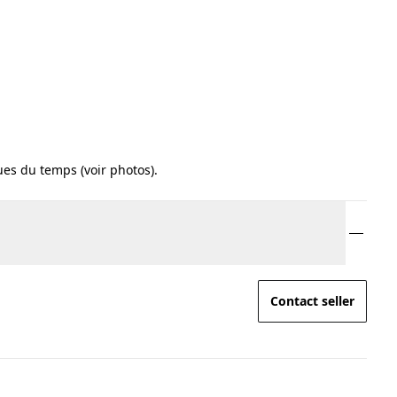
ues du temps (voir photos).
Contact seller