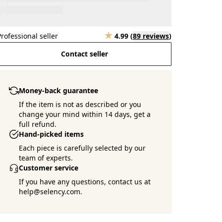
Professional seller
4.99
(
89 reviews
)
Contact seller
Money-back guarantee
If the item is not as described or you
change your mind within 14 days, get a
full refund.
Hand-picked items
Each piece is carefully selected by our
team of experts.
Customer service
If you have any questions, contact us at
help@selency.com.