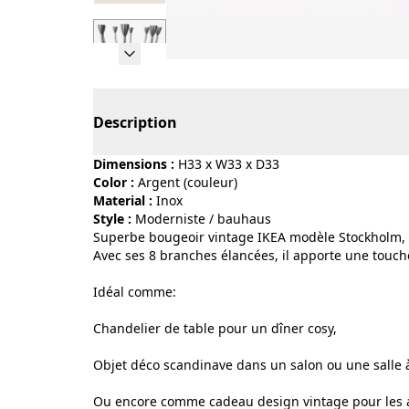
Page 1 of 7
Description
Dimensions :
H33 x W33 x D33
Color :
argent (couleur)
Material :
inox
Style :
moderniste / bauhaus
Superbe bougeoir vintage IKEA modèle Stockholm, 
Avec ses 8 branches élancées, il apporte une touche
Idéal comme:
Chandelier de table pour un dîner cosy,
Objet déco scandinave dans un salon ou une salle 
Ou encore comme cadeau design vintage pour les a