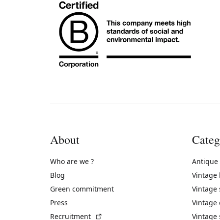
About
Categ
Who are we ?
Antique
Blog
Vintage
Green commitment
Vintage
Press
Vintage
(External link)
Recruitment
Vintage 