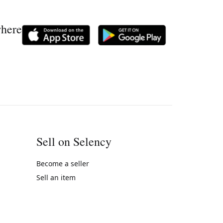
where
Sell on Selency
Become a seller
Sell an item