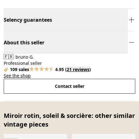
Selency guarantees
About this seller
🇫🇷
bruno G.
Professional seller
109 sales
4.95
(
21 reviews
)
See the shop
Contact seller
Miroir rotin, soleil & sorcière: other similar
vintage pieces