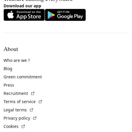
Download our app
About
Who are we ?
Blog
Green commitment
Press
(External link)
Recruitment
(External link)
Terms of service
(External link)
Legal terms
(External link)
Privacy policy
(External link)
Cookies