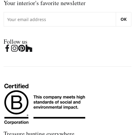
Your interior's favorite newsletter
OK
Follow us
Treasure hunting everywhere