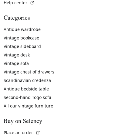
(External link)
Help center
Categories
Antique wardrobe
Vintage bookcase
Vintage sideboard
Vintage desk
Vintage sofa
Vintage chest of drawers
Scandinavian credenza
Antique bedside table
Second-hand Togo sofa
All our vintage furniture
Buy on Selency
(External link)
Place an order