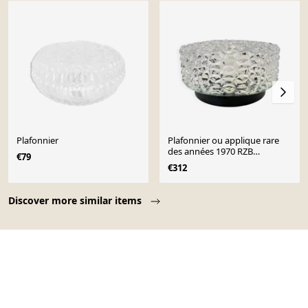
Plafonnier
Plafonnier ou applique rare
des années 1970 RZB
€79
Leuchten, Allemagne.
€312
Page 1 of 10
Discover more similar items