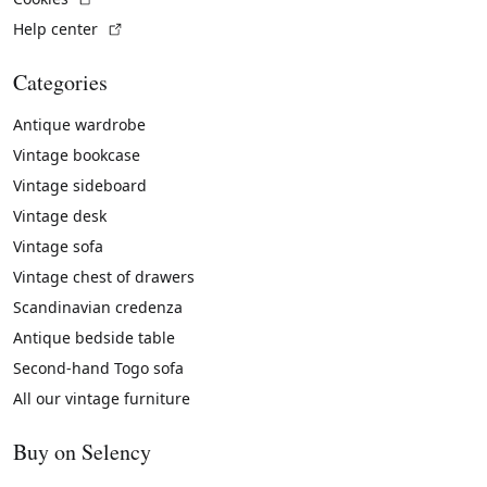
(External link)
Help center
Categories
Antique wardrobe
Vintage bookcase
Vintage sideboard
Vintage desk
Vintage sofa
Vintage chest of drawers
Scandinavian credenza
Antique bedside table
Second-hand Togo sofa
All our vintage furniture
Buy on Selency