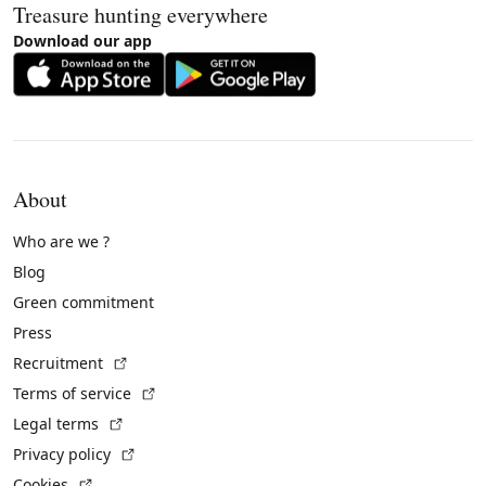
Treasure hunting everywhere
Download our app
About
Who are we ?
Blog
Green commitment
Press
(External link)
Recruitment
(External link)
Terms of service
(External link)
Legal terms
(External link)
Privacy policy
(External link)
Cookies