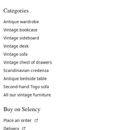
Categories
Antique wardrobe
Vintage bookcase
Vintage sideboard
Vintage desk
Vintage sofa
Vintage chest of drawers
Scandinavian credenza
Antique bedside table
Second-hand Togo sofa
All our vintage furniture
Buy on Selency
(External link)
Place an order
(External link)
Delivery