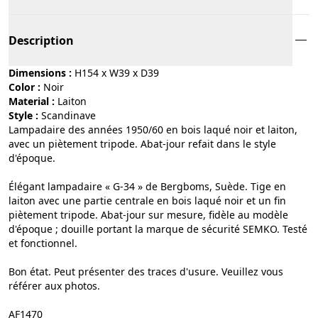
Description
Dimensions :
H154 x W39 x D39
Color :
noir
Material :
laiton
Style :
scandinave
Lampadaire des années 1950/60 en bois laqué noir et laiton,
avec un piètement tripode. Abat-jour refait dans le style
d'époque.
Élégant lampadaire « G-34 » de Bergboms, Suède. Tige en
laiton avec une partie centrale en bois laqué noir et un fin
piètement tripode. Abat-jour sur mesure, fidèle au modèle
d'époque ; douille portant la marque de sécurité SEMKO. Testé
et fonctionnel.
Bon état. Peut présenter des traces d'usure. Veuillez vous
référer aux photos.
AF1470