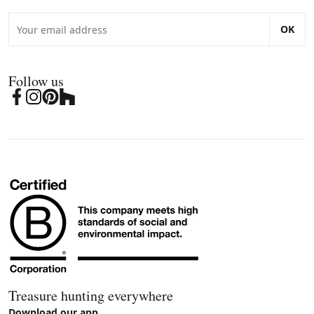
OK
Follow us
Treasure hunting everywhere
Download our app