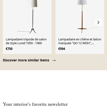
Lampadaire tripode de salon
Lampadaire en chêne et laiton
de style Lunel 1950 - 1960
marquée "GO 12 WDH",
Suède, années 1950.
€750
€594
Page 1 of 10
Discover more similar items
Your interior's favorite newsletter