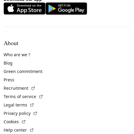
About
Who are we ?
Blog
Green commitment
Press
(External link)
Recruitment
(External link)
Terms of service
(External link)
Legal terms
(External link)
Privacy policy
(External link)
Cookies
(External link)
Help center