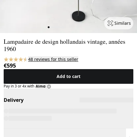
Similars
Page 1 of 9
Lampadaire de design hollandais vintage, années
1960
48 reviews for this seller
€595
Add to cart
Pay in 3 or 4x with
Delivery