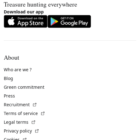
Treasure hunting everywhere
Download our app
About
Who are we ?
Blog
Green commitment
Press
(External link)
Recruitment
(External link)
Terms of service
(External link)
Legal terms
(External link)
Privacy policy
(External link)
Cookies