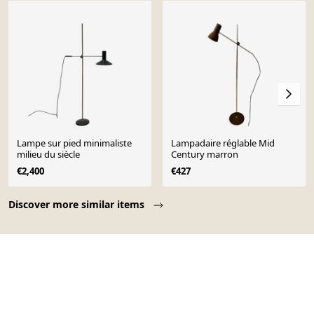
Lampe sur pied minimaliste
Lampadaire réglable Mid
milieu du siècle
Century marron
€2,400
€427
Page 1 of 10
Discover more similar items