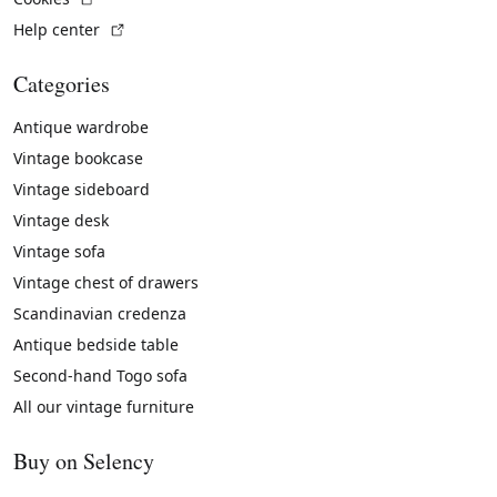
(External link)
Help center
Categories
Antique wardrobe
Vintage bookcase
Vintage sideboard
Vintage desk
Vintage sofa
Vintage chest of drawers
Scandinavian credenza
Antique bedside table
Second-hand Togo sofa
All our vintage furniture
Buy on Selency