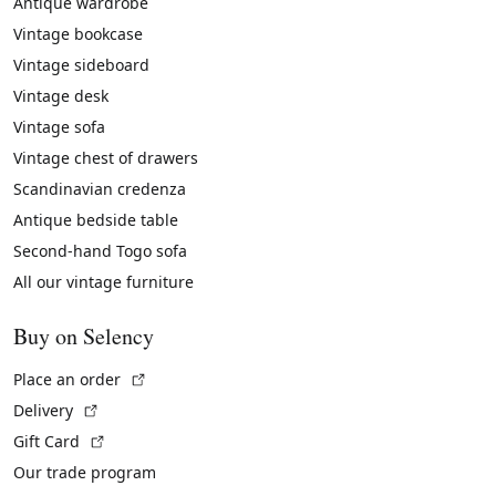
Antique wardrobe
Vintage bookcase
Vintage sideboard
Vintage desk
Vintage sofa
Vintage chest of drawers
Scandinavian credenza
Antique bedside table
Second-hand Togo sofa
All our vintage furniture
Buy on Selency
(External link)
Place an order
(External link)
Delivery
(External link)
Gift Card
Our trade program