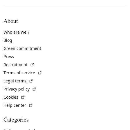
About
Who are we ?
Blog
Green commitment
Press
(External link)
Recruitment
(External link)
Terms of service
(External link)
Legal terms
(External link)
Privacy policy
(External link)
Cookies
(External link)
Help center
Categories