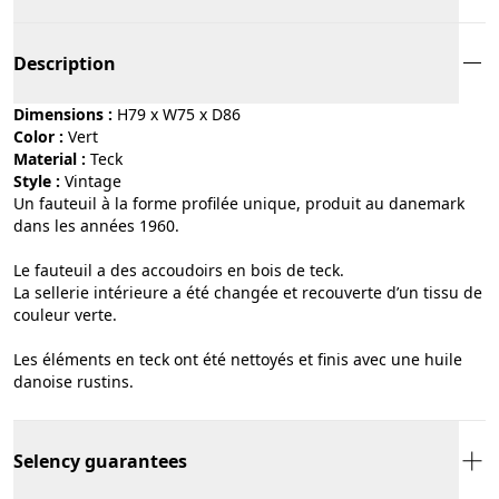
Description
Dimensions :
H79 x W75 x D86
Color :
vert
Material :
teck
Style :
vintage
Un fauteuil à la forme profilée unique, produit au danemark
dans les années 1960.
Le fauteuil a des accoudoirs en bois de teck.
La sellerie intérieure a été changée et recouverte d’un tissu de
couleur verte.
Les éléments en teck ont été nettoyés et finis avec une huile
danoise rustins.
Selency guarantees