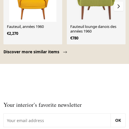
Fauteuil, années 1960
Fauteuil lounge danois des
années 1960
€2,270
€780
Page 1 of 10
Discover more similar items
Your interior's favorite newsletter
OK