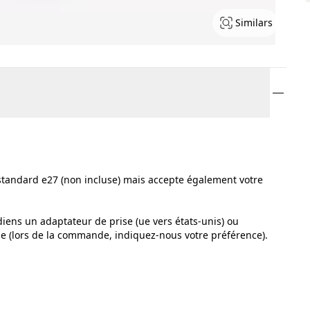
Similars
tandard e27 (non incluse) mais accepte également votre
iens un adaptateur de prise (ue vers états-unis) ou
ge (lors de la commande, indiquez-nous votre préférence).