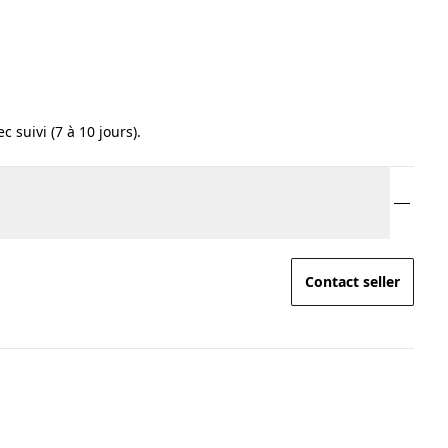
c suivi (7 à 10 jours).
Contact seller