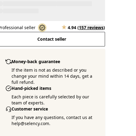
Professional seller
4.94
(
157 reviews
)
Contact seller
Money-back guarantee
If the item is not as described or you
change your mind within 14 days, get a
full refund.
Hand-picked items
Each piece is carefully selected by our
team of experts.
Customer service
If you have any questions, contact us at
help@selency.com.