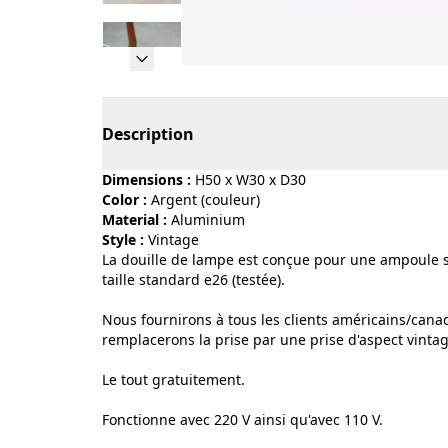
Page 1 of 16
Description
Dimensions :
H50 x W30 x D30
Color :
argent (couleur)
Material :
aluminium
Style :
vintage
La douille de lampe est conçue pour une ampoule s
taille standard e26 (testée).
Nous fournirons à tous les clients américains/canad
remplacerons la prise par une prise d'aspect vinta
Le tout gratuitement.
Fonctionne avec 220 V ainsi qu'avec 110 V.