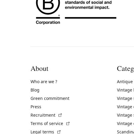
About
Categ
Who are we ?
Antique
Blog
Vintage
Green commitment
Vintage
Press
Vintage
(External link)
Recruitment
Vintage 
(External link)
Terms of service
Vintage 
(External link)
Legal terms
Scandin