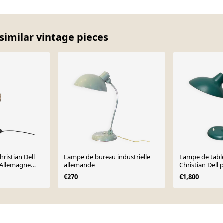
similar vintage pieces
ristian Dell
Lampe de bureau industrielle
Lampe de table
, Allemagne
allemande
Christian Dell p
années 1960
€270
€1,800