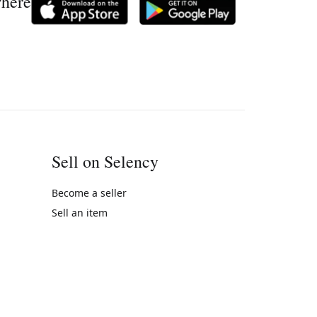
where
Sell on Selency
Become a seller
Sell an item