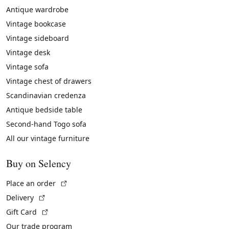
Antique wardrobe
Vintage bookcase
Vintage sideboard
Vintage desk
Vintage sofa
Vintage chest of drawers
Scandinavian credenza
Antique bedside table
Second-hand Togo sofa
All our vintage furniture
Buy on Selency
(External link)
Place an order
(External link)
Delivery
(External link)
Gift Card
Our trade program