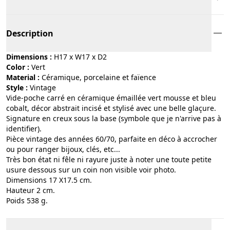
Description
Dimensions :
H17 x W17 x D2
Color :
vert
Material :
céramique, porcelaine et faïence
Style :
vintage
Vide-poche carré en céramique émaillée vert mousse et bleu
cobalt, décor abstrait incisé et stylisé avec une belle glaçure.
Signature en creux sous la base (symbole que je n'arrive pas à
identifier).
Pièce vintage des années 60/70, parfaite en déco à accrocher
ou pour ranger bijoux, clés, etc...
Très bon état ni fêle ni rayure juste à noter une toute petite
usure dessous sur un coin non visible voir photo.
Dimensions 17 X17.5 cm.
Hauteur 2 cm.
Poids 538 g.