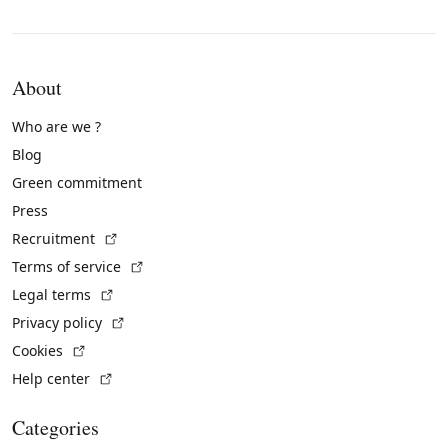
About
Who are we ?
Blog
Green commitment
Press
(External link)
Recruitment
(External link)
Terms of service
(External link)
Legal terms
(External link)
Privacy policy
(External link)
Cookies
(External link)
Help center
Categories