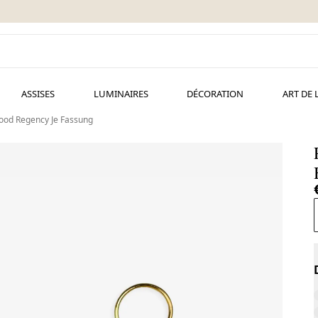
ASSISES
LUMINAIRES
DÉCORATION
ART DE 
wood Regency Je Fassung