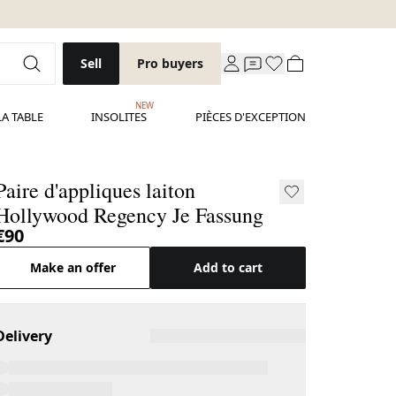
Sell
Pro buyers
NEW
LA TABLE
INSOLITES
PIÈCES D'EXCEPTION
Paire d'appliques laiton
Hollywood Regency Je Fassung
€90
Make an offer
Add to cart
Delivery