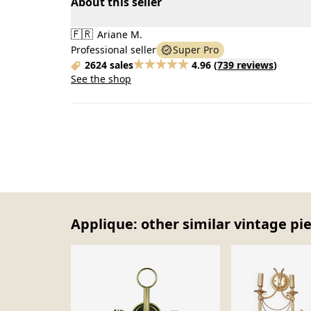
About this seller
🇫🇷
Ariane M.
Professional seller
Super Pro
2624 sales
4.96
(
739 reviews
)
See the shop
Applique: other similar vintage pi