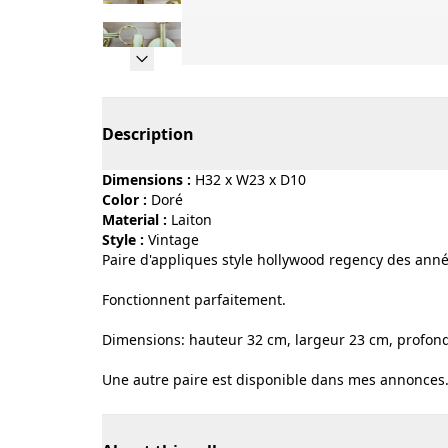
Page 1 of 21
Description
Dimensions :
H32 x W23 x D10
Color :
doré
Material :
laiton
Style :
vintage
Paire d'appliques style hollywood regency des anné
Fonctionnent parfaitement.
Dimensions: hauteur 32 cm, largeur 23 cm, profon
Une autre paire est disponible dans mes annonces