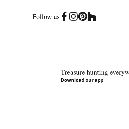
Follow us
Treasure hunting every
Download our app