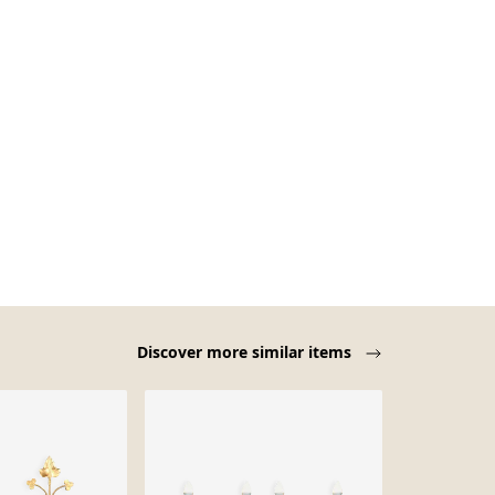
Discover more similar items