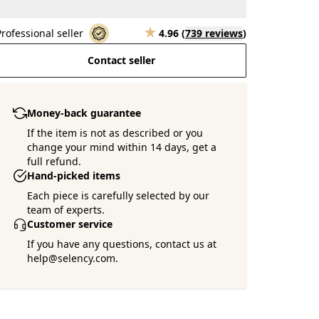
Professional seller
4.96
(
739 reviews
)
Contact seller
Money-back guarantee
If the item is not as described or you
change your mind within 14 days, get a
full refund.
Hand-picked items
Each piece is carefully selected by our
team of experts.
Customer service
If you have any questions, contact us at
help@selency.com.