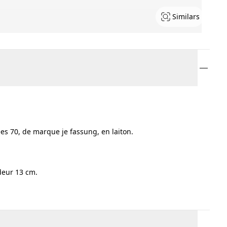
Similars
es 70, de marque je fassung, en laiton.
deur 13 cm.
.