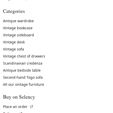
Categories
Antique wardrobe
Vintage bookcase
Vintage sideboard
Vintage desk
Vintage sofa
Vintage chest of drawers
Scandinavian credenza
Antique bedside table
Second-hand Togo sofa
All our vintage furniture
Buy on Selency
(External link)
Place an order