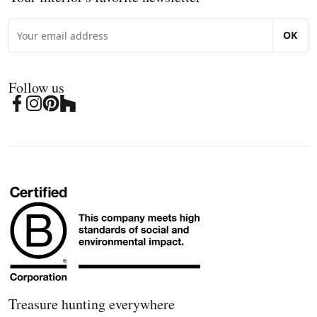
OK
Follow us
Treasure hunting everywhere