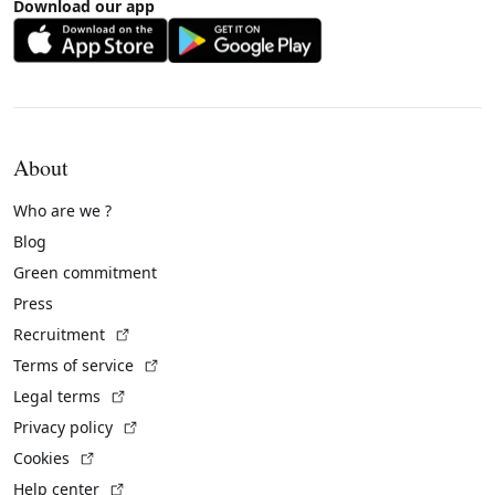
Download our app
About
Who are we ?
Blog
Green commitment
Press
(External link)
Recruitment
(External link)
Terms of service
(External link)
Legal terms
(External link)
Privacy policy
(External link)
Cookies
(External link)
Help center