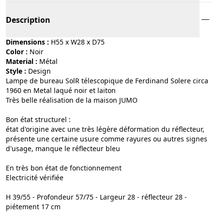
Description
Dimensions :
H55 x W28 x D75
Color :
noir
Material :
métal
Style :
design
Lampe de bureau SolR télescopique de Ferdinand Solere circa
1960 en Metal laqué noir et laiton
Très belle réalisation de la maison JUMO
Bon état structurel :
état d'origine avec une très légère déformation du réflecteur,
présente une certaine usure comme rayures ou autres signes
d'usage, manque le réflecteur bleu
En très bon état de fonctionnement
Electricité vérifiée
H 39/55 - Profondeur 57/75 - Largeur 28 - réflecteur 28 -
piétement 17 cm