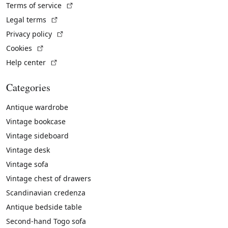
(External link)
Terms of service
(External link)
Legal terms
(External link)
Privacy policy
(External link)
Cookies
(External link)
Help center
Categories
Antique wardrobe
Vintage bookcase
Vintage sideboard
Vintage desk
Vintage sofa
Vintage chest of drawers
Scandinavian credenza
Antique bedside table
Second-hand Togo sofa