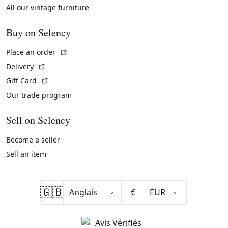
All our vintage furniture
Buy on Selency
(External link)
Place an order
(External link)
Delivery
(External link)
Gift Card
Our trade program
Sell on Selency
Become a seller
Sell an item
🇬🇧
€