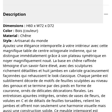
Description
Dimensions :
H60 x W72 x D72
Color :
bois (couleur)
Material :
chêne
Style :
artisanat du monde
Ajoutez une élégance intemporelle à votre intérieur avec cette
magnifique table de centre octogonale indienne, qui se
distingue immédiatement grâce à son plateau symétrique en
noyer magnifiquement noué. La base en chêne raffinée
témoigne d'un savoir-faire élevé, avec des sculptures
richement détaillées et huit jambes en cabriole gracieusement
façonnées qui rehaussent le look classique. Chaque jambe est
subtilement décorée de motifs de feuilles sculptées au niveau
des genoux et se termine par des pieds en forme de
couronne, ornés de délicates décorations florales. Les
entretoises ajourées intégrées, ornées de vases de fleurs, de
volutes en C et de détails de feuilles torsadées, relient les
jambes et offrent non seulement une harmonie visuelle mais
aussi une construction solide. Ce meuble intemporel est