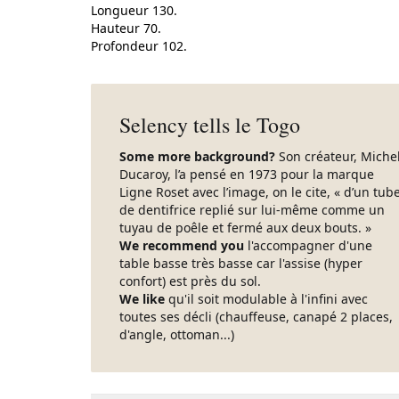
Longueur 130.
Hauteur 70.
Profondeur 102.
Selency tells le Togo
Some more background?
Son créateur, Miche
Ducaroy, l’a pensé en 1973 pour la marque
Ligne Roset avec l’image, on le cite, « d’un tub
de dentifrice replié sur lui-même comme un
tuyau de poêle et fermé aux deux bouts. »
We recommend you
l'accompagner d'une
table basse très basse car l'assise (hyper
confort) est près du sol.
We like
qu'il soit modulable à l'infini avec
toutes ses décli (chauffeuse, canapé 2 places,
d'angle, ottoman...)