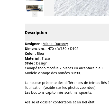
Page 1 of 12
Description
Designer :
Michel Ducaroy
Dimensions :
H70 x W130 x D102
Color :
bleu
Material :
tissu
Style :
design
Canapé togo modèle 2 places en alcantara bleu.
Modèle vintage des années 80/90,
La housse présente des différences de teintes liés à 
l’utilisation (visible sur les photos zoomées).
Les boutons capitonnés sont manquants.
Assise et dossier confortable et en bel état.