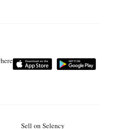
where
Sell on Selency