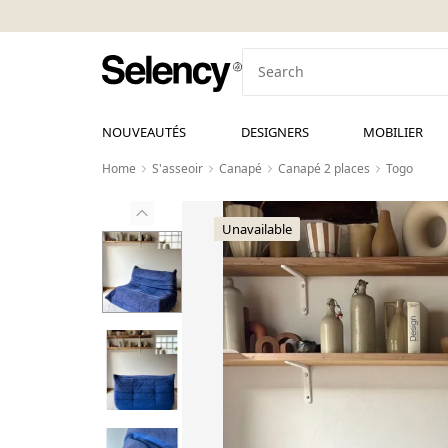
NOUVEAUTÉS
DESIGNERS
MOBILIER
Home
S'asseoir
Canapé
Canapé 2 places
Togo
Unavailable