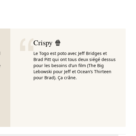
Crispy 🍿
l
Le Togo est poto avec Jeff Bridges et
Brad Pitt qui ont tous deux siégé dessus
e
pour les besoins d’un film (The Big
Lebowski pour Jeff et Ocean’s Thirteen
pour Brad). Ça crâne.