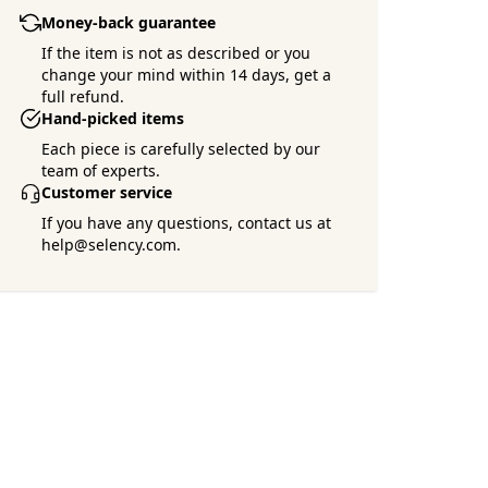
Money-back guarantee
If the item is not as described or you
change your mind within 14 days, get a
full refund.
Hand-picked items
Each piece is carefully selected by our
team of experts.
Customer service
If you have any questions, contact us at
help@selency.com.