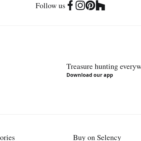
Follow us
Treasure hunting every
Download our app
ories
Buy on Selency