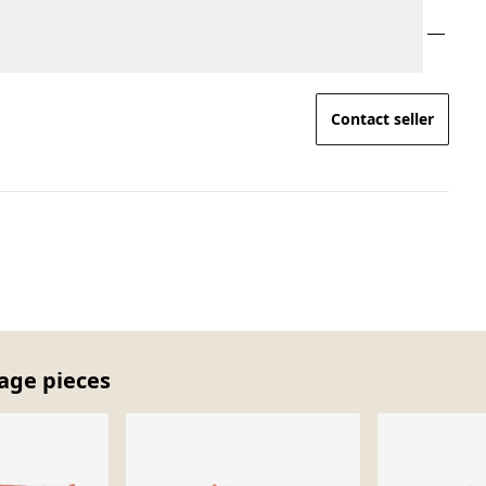
Contact seller
tage pieces