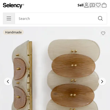
Sell
Handmade