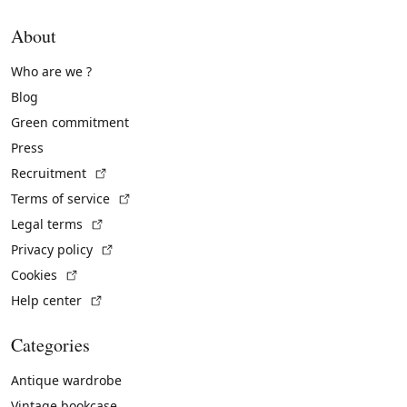
About
Who are we ?
Blog
Green commitment
Press
(External link)
Recruitment
(External link)
Terms of service
(External link)
Legal terms
(External link)
Privacy policy
(External link)
Cookies
(External link)
Help center
Categories
Antique wardrobe
Vintage bookcase