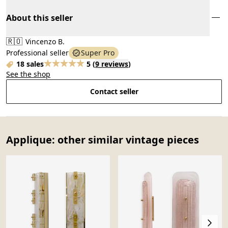
About this seller
🇷🇴
Vincenzo B.
Professional seller
Super Pro
18 sales
5
(
9 reviews
)
See the shop
Contact seller
Applique: other similar vintage pieces