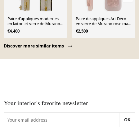
Paire d'appliques modernes
Paire de appliques Art Déco
en laiton et verre de Murano
en verre de Murano rose mat
blanc laiteux et verre ambré
et brillant et en laiton
€4,400
€2,500
Page 1 of 10
Discover more similar items
Your interior's favorite newsletter
OK