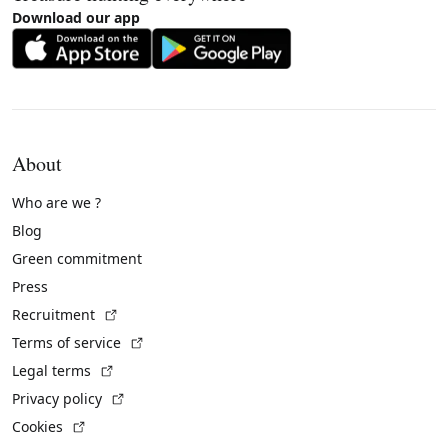
Download our app
About
Who are we ?
Blog
Green commitment
Press
(External link)
Recruitment
(External link)
Terms of service
(External link)
Legal terms
(External link)
Privacy policy
(External link)
Cookies