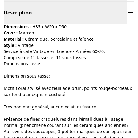
Description
Dimensions :
H35 x W20 x D50
Color :
marron
Material :
céramique, porcelaine et faïence
Style :
vintage
Service à café Vintage en faïence - Années 60-70.
Composé de 11 tasses et 11 sous tasses.
Dimensions tasse:
Dimension sous tasse:
Motif floral stylisé avec feuillage brun, points rouge/bordeaux
sur fond blanc/gris moucheté.
Très bon état général, aucun éclat, ni fissure.
Présence de fines craquelures dans l'émail dues à l'usage
normal (phénomène courant sur les céramiques anciennes).
Au revers des soucoupes, 3 petites marques de sur-épaisseur
témoignant du processus de fabrication artisanale (points