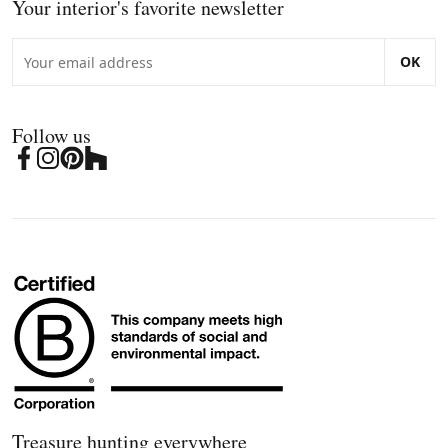
Your interior's favorite newsletter
OK
Follow us
Treasure hunting everywhere