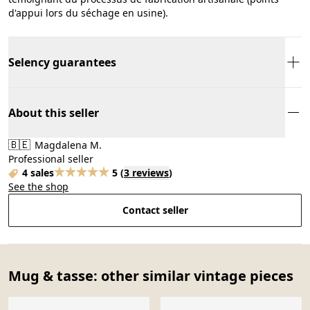
d'appui lors du séchage en usine).
Selency guarantees
About this seller
🇧🇪
Magdalena M.
Professional seller
4 sales
5
(
3 reviews
)
See the shop
Contact seller
Mug & tasse: other similar vintage pieces