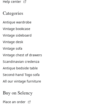
(External link)
Help center
Categories
Antique wardrobe
Vintage bookcase
Vintage sideboard
Vintage desk
Vintage sofa
Vintage chest of drawers
Scandinavian credenza
Antique bedside table
Second-hand Togo sofa
All our vintage furniture
Buy on Selency
(External link)
Place an order