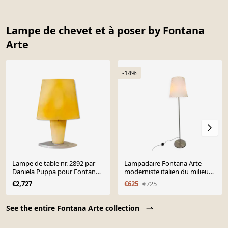
Lampe de chevet et à poser by Fontana
Arte
-14%
Lampe de table nr. 2892 par
Lampadaire Fontana Arte
Daniela Puppa pour Fontana
moderniste italien du milieu
Arte, Italie, années 80
du siècle, années 1950
€2,727
€625
€725
Page 1 of 10
See the entire Fontana Arte collection