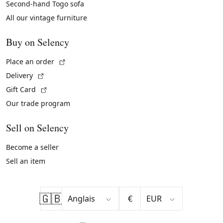
Second-hand Togo sofa
All our vintage furniture
Buy on Selency
(External link)
Place an order
(External link)
Delivery
(External link)
Gift Card
Our trade program
Sell on Selency
Become a seller
Sell an item
🇬🇧
€