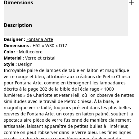
Dimensions
Description
Designer :
Fontana Arte
Dimensions :
H52 x W30 x D17
Color :
multicolore
Material :
verre et cristal
Style :
design
Incroyable paire de lampes de table en laiton et magnifique
verre rouge et bleu, attribuée aux créations de Pietro Chiesa
pour Fontana Arte, comme en témoignent les lampadaires
décrits à la page 202 de la bible de l'éclairage « 1000
lumières » de Charlotte et Peter Fiell, où l'on observe de nettes
similitudes avec le travail de Pietro Chiesa. À la base, le
magnifique verre taillé, toujours présent dans les plus belles
œuvres de Fontana Arte, un corps en laiton patiné, soutient la
spectaculaire pièce de verre fusionné de manière clairement
artisanale, laissant apparaître de petites bulles à l'intérieur,
comme on peut l'observer dans le verre bleu. Les fines lignes
ou plis au dos du verre rouge témoignent également du