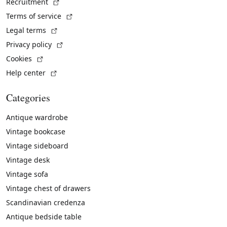
(External link)
Recruitment
(External link)
Terms of service
(External link)
Legal terms
(External link)
Privacy policy
(External link)
Cookies
(External link)
Help center
Categories
Antique wardrobe
Vintage bookcase
Vintage sideboard
Vintage desk
Vintage sofa
Vintage chest of drawers
Scandinavian credenza
Antique bedside table