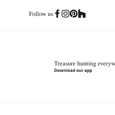
Follow us
Treasure hunting every
Download our app