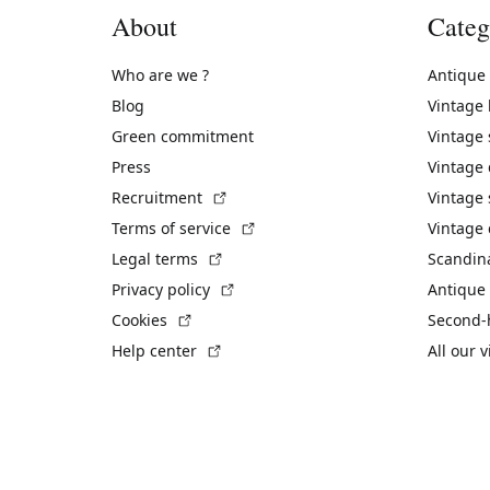
About
Categ
Who are we ?
Antique
Blog
Vintage
Green commitment
Vintage
Press
Vintage
(External link)
Recruitment
Vintage 
(External link)
Terms of service
Vintage 
(External link)
Legal terms
Scandin
(External link)
Privacy policy
Antique 
(External link)
Cookies
Second-
(External link)
Help center
All our 