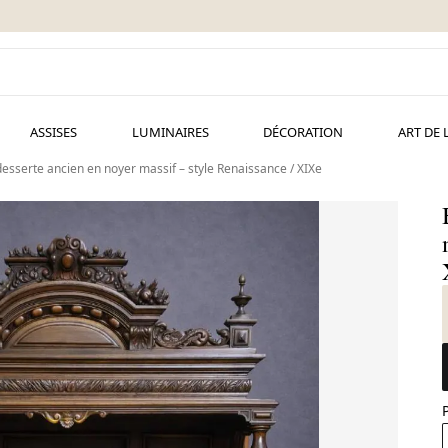
ASSISES
LUMINAIRES
DÉCORATION
ART DE 
desserte ancien en noyer massif – style Renaissance / XIXe