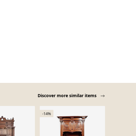
Discover more similar items
-14%