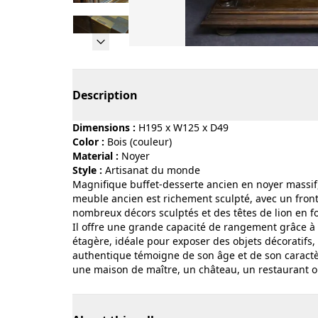
Page 1 of 10
Description
Dimensions :
H195 x W125 x D49
Color :
bois (couleur)
Material :
noyer
Style :
artisanat du monde
Magnifique buffet-desserte ancien en noyer massif,
meuble ancien est richement sculpté, avec un fronto
nombreux décors sculptés et des têtes de lion en fo
Il offre une grande capacité de rangement grâce à 
étagère, idéale pour exposer des objets décoratifs, 
authentique témoigne de son âge et de son caractèr
une maison de maître, un château, un restaurant o