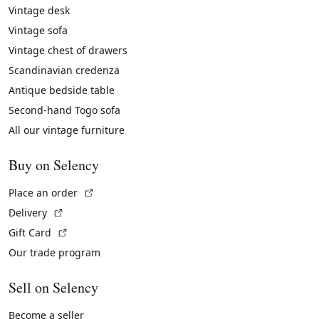
Vintage desk
Vintage sofa
Vintage chest of drawers
Scandinavian credenza
Antique bedside table
Second-hand Togo sofa
All our vintage furniture
Buy on Selency
(External link)
Place an order
(External link)
Delivery
(External link)
Gift Card
Our trade program
Sell on Selency
Become a seller