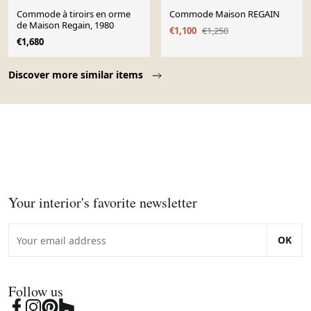
Commode à tiroirs en orme
Commode Maison REGAIN
de Maison Regain, 1980
€1,100
€1,250
€1,680
Page 1 of 10
Discover more similar items
Your interior's favorite newsletter
OK
Follow us