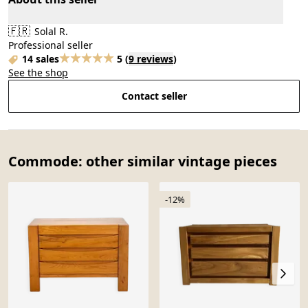
🇫🇷
Solal R.
Professional seller
14 sales
5
(
9 reviews
)
See the shop
Contact seller
Commode: other similar vintage pieces
-12%