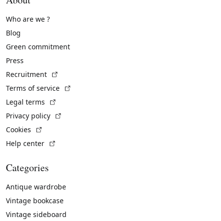
Who are we ?
Blog
Green commitment
Press
(External link)
Recruitment
(External link)
Terms of service
(External link)
Legal terms
(External link)
Privacy policy
(External link)
Cookies
(External link)
Help center
Categories
Antique wardrobe
Vintage bookcase
Vintage sideboard