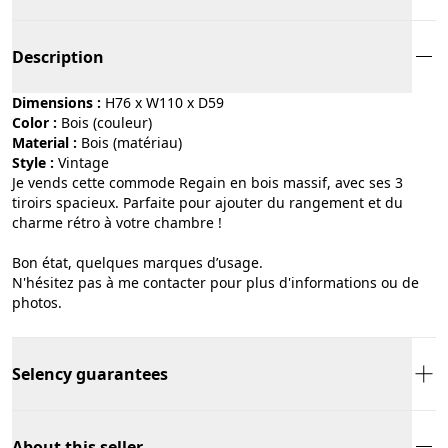
Description
Dimensions :
H76 x W110 x D59
Color :
bois (couleur)
Material :
bois (matériau)
Style :
vintage
Je vends cette commode Regain en bois massif, avec ses 3
tiroirs spacieux. Parfaite pour ajouter du rangement et du
charme rétro à votre chambre !
Bon état, quelques marques d’usage.
N'hésitez pas à me contacter pour plus d'informations ou de
photos.
Selency guarantees
About this seller