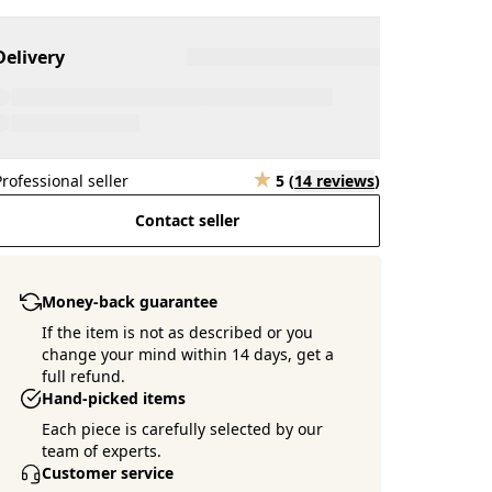
Delivery
Professional seller
5
(
14 reviews
)
Contact seller
Money-back guarantee
If the item is not as described or you
change your mind within 14 days, get a
full refund.
Hand-picked items
Each piece is carefully selected by our
team of experts.
Customer service