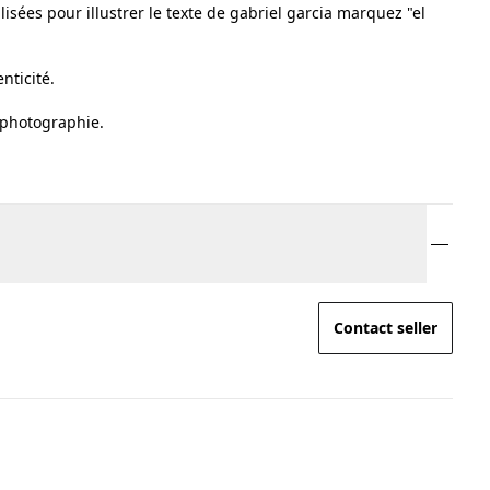
lisées pour illustrer le texte de gabriel garcia marquez "el
nticité.
a photographie.
Contact seller