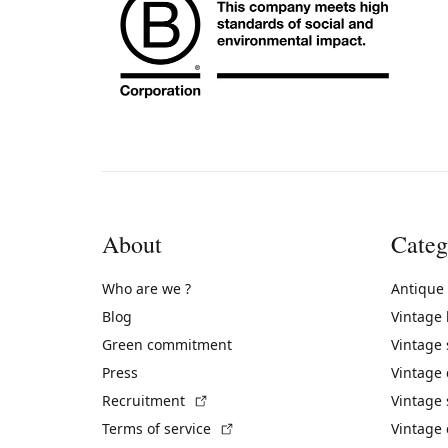
About
Categ
Who are we ?
Antique
Blog
Vintage
Green commitment
Vintage
Press
Vintage
(External link)
Recruitment
Vintage 
(External link)
Terms of service
Vintage 