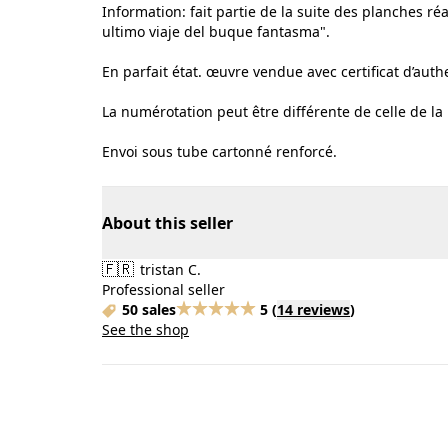
Information: fait partie de la suite des planches réa
ultimo viaje del buque fantasma".
En parfait état. œuvre vendue avec certificat d’authe
La numérotation peut être différente de celle de l
Envoi sous tube cartonné renforcé.
About this seller
🇫🇷
tristan C.
Professional seller
50 sales
5
(
14 reviews
)
See the shop