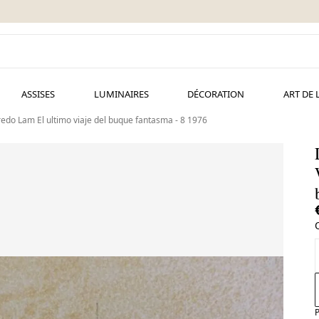
ASSISES
LUMINAIRES
DÉCORATION
ART DE 
redo Lam El ultimo viaje del buque fantasma - 8 1976
P