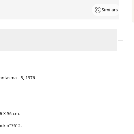
Similars
antasma - 8, 1976.
6 X 56 cm.
nck n°7612.