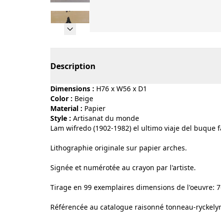
Page 1 of 6
Description
Dimensions :
H76 x W56 x D1
Color :
beige
Material :
papier
Style :
artisanat du monde
Lam wifredo (1902-1982) el ultimo viaje del buque f
Lithographie originale sur papier arches.
Signée et numérotée au crayon par l'artiste.
Tirage en 99 exemplaires dimensions de l'oeuvre: 7
Référencée au catalogue raisonné tonneau-ryckely