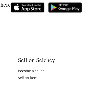
where
Sell on Selency
Become a seller
Sell an item