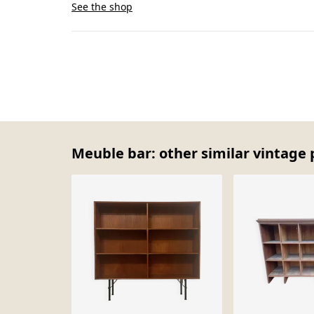
See the shop
Meuble bar: other similar vintage 