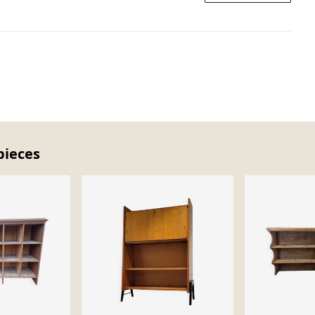
pieces