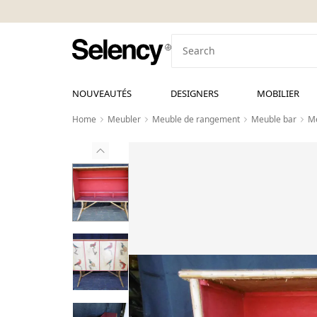
NOUVEAUTÉS
DESIGNERS
MOBILIER
Home
Meubler
Meuble de rangement
Meuble bar
Me