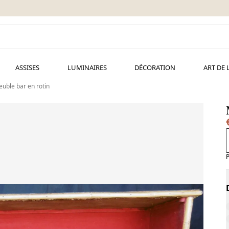
ASSISES
LUMINAIRES
DÉCORATION
ART DE 
uble bar en rotin
P