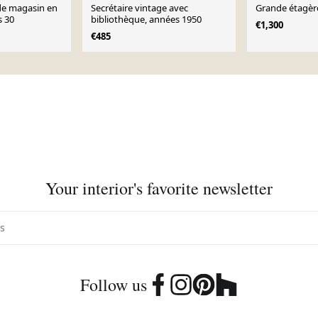
de magasin en
Secrétaire vintage avec
Grande étagè
s 30
bibliothèque, années 1950
€1,300
€485
Your interior's favorite newsletter
Follow us