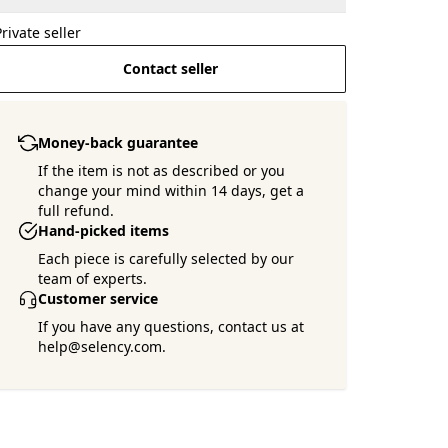
Private seller
Contact seller
Money-back guarantee
If the item is not as described or you
change your mind within 14 days, get a
full refund.
Hand-picked items
Each piece is carefully selected by our
team of experts.
Customer service
If you have any questions, contact us at
help@selency.com.