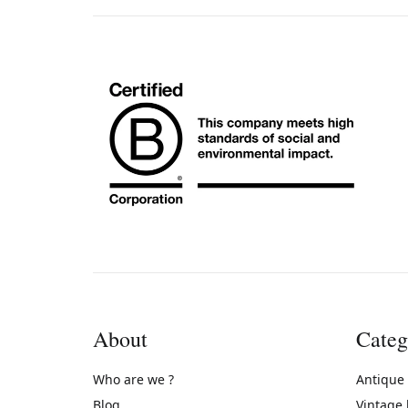
About
Categ
Who are we ?
Antique
Blog
Vintage