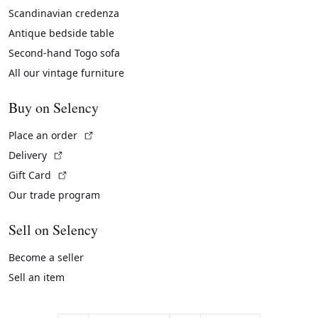
Scandinavian credenza
Antique bedside table
Second-hand Togo sofa
All our vintage furniture
Buy on Selency
(External link)
Place an order
(External link)
Delivery
(External link)
Gift Card
Our trade program
Sell on Selency
Become a seller
Sell an item