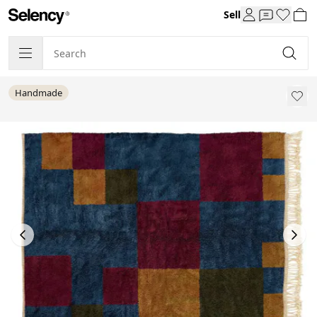
Sell
Handmade