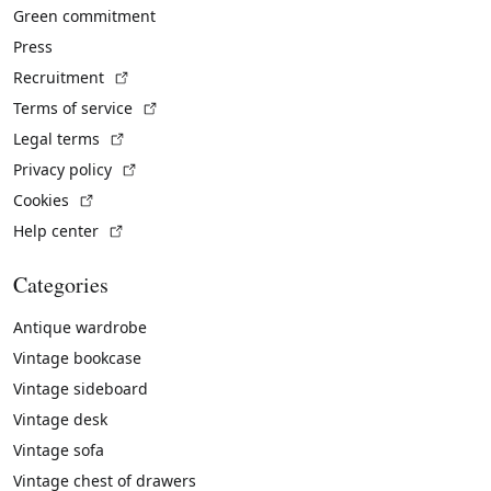
Green commitment
Press
(External link)
Recruitment
(External link)
Terms of service
(External link)
Legal terms
(External link)
Privacy policy
(External link)
Cookies
(External link)
Help center
Categories
Antique wardrobe
Vintage bookcase
Vintage sideboard
Vintage desk
Vintage sofa
Vintage chest of drawers