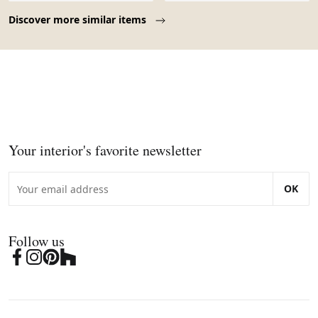
Page 1 of 10
Discover more similar items
Your interior's favorite newsletter
OK
Follow us