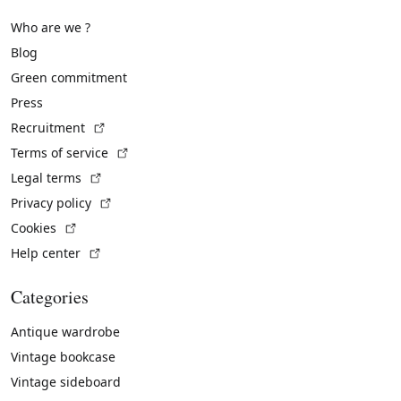
Who are we ?
Blog
Green commitment
Press
(External link)
Recruitment
(External link)
Terms of service
(External link)
Legal terms
(External link)
Privacy policy
(External link)
Cookies
(External link)
Help center
Categories
Antique wardrobe
Vintage bookcase
Vintage sideboard