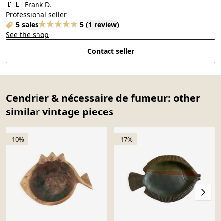
🇩🇪
Frank D.
Professional seller
5 sales
5
(
1 review
)
See the shop
Contact seller
Cendrier & nécessaire de fumeur: other
similar vintage pieces
-10%
-17%