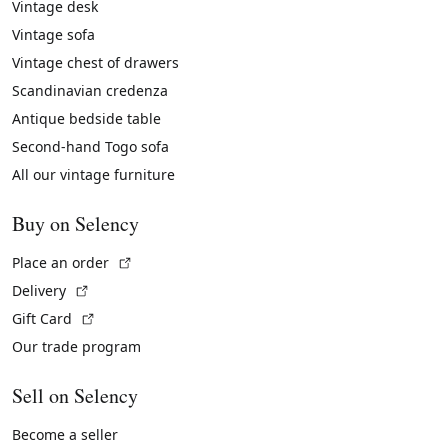
Vintage desk
Vintage sofa
Vintage chest of drawers
Scandinavian credenza
Antique bedside table
Second-hand Togo sofa
All our vintage furniture
Buy on Selency
(External link)
Place an order
(External link)
Delivery
(External link)
Gift Card
Our trade program
Sell on Selency
Become a seller